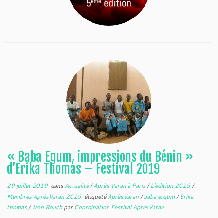
« Baba Egum, impressions du Bénin »
d’Erika Thomas – Festival 2019
29 juillet 2019
dans
Actualité
/
Après Varan à Paris
/
L'édition 2019
/
Membres AprèsVaran 2019
étiqueté
AprèsVaran
/
baba ergum
/
Erika
thomas
/
Jean Rouch
par
Coordination Festival AprèsVaran