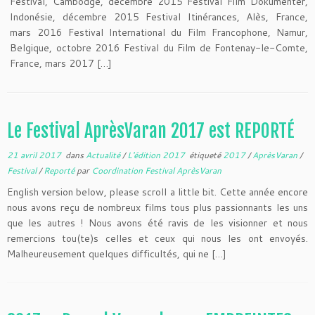
Festival, Cambodge, décembre 2015 Festival Film Dokumenter,
Indonésie, décembre 2015 Festival Itinérances, Alès, France,
mars 2016 Festival International du Film Francophone, Namur,
Belgique, octobre 2016 Festival du Film de Fontenay-le-Comte,
France, mars 2017 […]
Le Festival AprèsVaran 2017 est REPORTÉ
21 avril 2017
dans
Actualité
/
L'édition 2017
étiqueté
2017
/
AprèsVaran
/
Festival
/
Reporté
par
Coordination Festival AprèsVaran
English version below, please scroll a little bit. Cette année encore
nous avons reçu de nombreux films tous plus passionnants les uns
que les autres ! Nous avons été ravis de les visionner et nous
remercions tou(te)s celles et ceux qui nous les ont envoyés.
Malheureusement quelques difficultés, qui ne […]