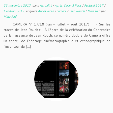
23 novembre 2017
dans
Actualité
/
Après Varan à Paris
/
Festival 2017
/
L'édition 2017
étiqueté
AprèsVaran
/
camera
/
Jean Rouch
/
Mina Rad
par
Mina Rad
CAMERA N° 17/18 (juin – juillet – août 2017) : « Sur les
traces de Jean Rouch » À l’égard de la célébration du Centenaire
de la naissance de Jean Rouch, ce numéro double de Camera offre
un aperçu de l’héritage cinématographique et ethnographique de
l’inventeur du […]