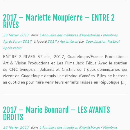
2017 – Mariette Monpierre – ENTRE 2
RIVES
23 février 2017
dans
L'Annuaire des membres d'AprèsVaran
/
Membres
AprèsVaran 2017
étiqueté
2017
/
AprèsVaran
par
Coordination Festival
AprèsVaran
ENTRE 2 RIVES 52 min, 2017, Guadeloupe/France Production :
Art & Vision Productions et Les Films Jack Fébus Avec le soutien
du CNC Synopsis : Johanna et Cristina sont deux dominicaines qui
vivent en Guadeloupe depuis une dizaine d’années. Elles se battent
au quotidien pour faire venir leurs enfants laissés en République […]
2017 – Marie Bonnard – LES AYANTS
DROITS
23 février 2017
dans
L'Annuaire des membres d'AprèsVaran
/
Membres