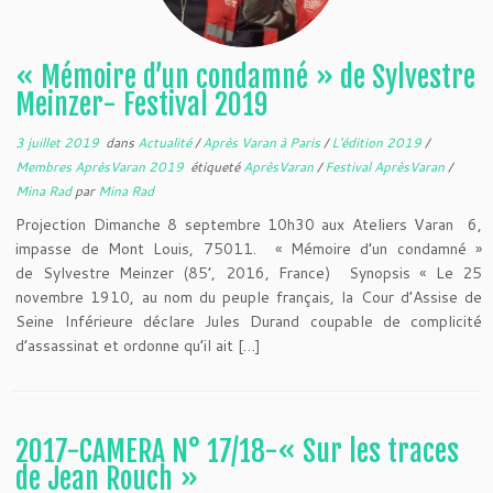
« Mémoire d’un condamné » de Sylvestre
Meinzer- Festival 2019
3 juillet 2019
dans
Actualité
/
Après Varan à Paris
/
L'édition 2019
/
Membres AprèsVaran 2019
étiqueté
AprèsVaran
/
Festival AprèsVaran
/
Mina Rad
par
Mina Rad
Projection Dimanche 8 septembre 10h30 aux Ateliers Varan 6,
impasse de Mont Louis, 75011. « Mémoire d’un condamné »
de Sylvestre Meinzer (85’, 2016, France) Synopsis « Le 25
novembre 1910, au nom du peuple français, la Cour d’Assise de
Seine Inférieure déclare Jules Durand coupable de complicité
d’assassinat et ordonne qu’il ait […]
2017-CAMERA N° 17/18-« Sur les traces
de Jean Rouch »