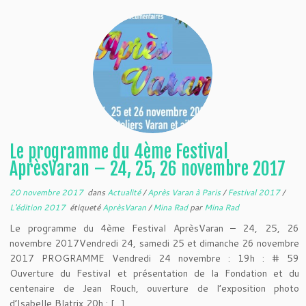
Le programme du 4ème Festival
AprèsVaran – 24, 25, 26 novembre 2017
20 novembre 2017
dans
Actualité
/
Après Varan à Paris
/
Festival 2017
/
L'édition 2017
étiqueté
AprèsVaran
/
Mina Rad
par
Mina Rad
Le programme du 4ème Festival AprèsVaran – 24, 25, 26
novembre 2017Vendredi 24, samedi 25 et dimanche 26 novembre
2017 PROGRAMME Vendredi 24 novembre : 19h : # 59
Ouverture du Festival et présentation de la Fondation et du
centenaire de Jean Rouch, ouverture de l’exposition photo
d’Isabelle Blatrix 20h : […]