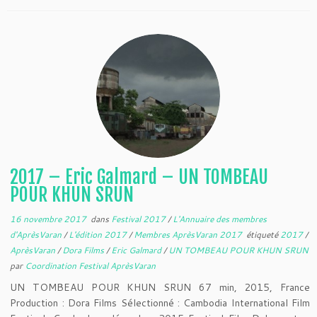
2017 – Eric Galmard – UN TOMBEAU
POUR KHUN SRUN
16 novembre 2017
dans
Festival 2017
/
L'Annuaire des membres
d'AprèsVaran
/
L'édition 2017
/
Membres AprèsVaran 2017
étiqueté
2017
/
AprèsVaran
/
Dora Films
/
Eric Galmard
/
UN TOMBEAU POUR KHUN SRUN
par
Coordination Festival AprèsVaran
UN TOMBEAU POUR KHUN SRUN 67 min, 2015, France
Production : Dora Films Sélectionné : Cambodia International Film