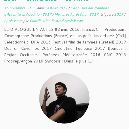
16 novembre 2017
dans
Festival 2017
/
L'Annuaire des membres
d'AprèsVaran
/
L'édition 2017
/
Membres AprèsVaran 2017
étiqueté
2017
/
AprèsVaran
par
Coordination Festival AprèsVaran
LE DIALOGUE EN ACTES 82 min, 2016, France/Chili Production :
Cosmographe Productions (France) et Las películas del pez (Chili)
Sélectionné : IDFA 2016 Festival film de femmes (Créteil) 2017
Doc en Cévennes 2017 Cinelatino Toulouse 2017 Bourses :
Région Occitanie- Pyrénées Méditerranée 2016 CNC 2016
Procirep/Angoa 2016 Synopsis : Dans le plus […]