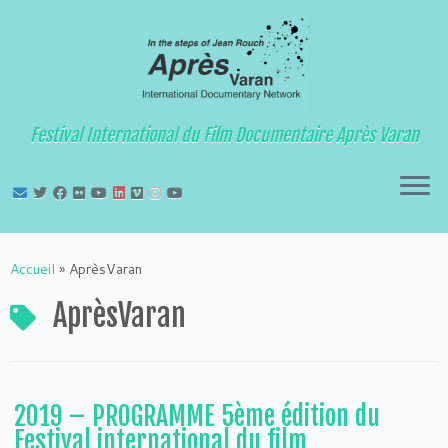
Festival International du Film Documentaire Après Varan
Passer
au
Accueil
»
AprèsVaran
contenu
AprèsVaran
2019 – PROGRAMME 5ème édition du
Festival international du film