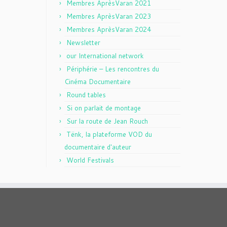
Membres AprèsVaran 2021
Membres AprèsVaran 2023
Membres AprèsVaran 2024
Newsletter
our International network
Périphérie – Les rencontres du
Cinéma Documentaire
Round tables
Si on parlait de montage
Sur la route de Jean Rouch
Tënk, la plateforme VOD du
documentaire d'auteur
World Festivals