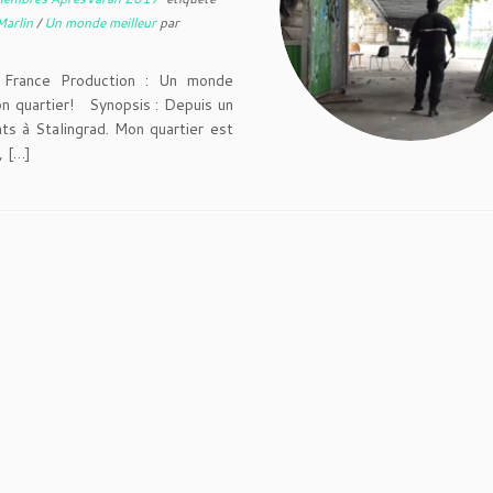
Marlin
/
Un monde meilleur
par
ance Production : Un monde
ton quartier! Synopsis : Depuis un
nts à Stalingrad. Mon quartier est
, […]