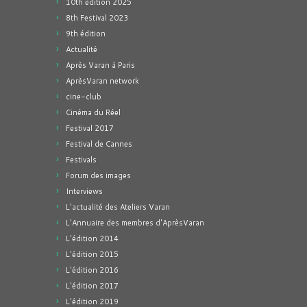
10th edition 2025
8th Festival 2023
9th édition
Actualité
Après Varan à Paris
AprèsVaran network
cine-club
Cinéma du Réel
Festival 2017
Festival de Cannes
Festivals
Forum des images
Interviews
L'actualité des Ateliers Varan
L'Annuaire des membres d'AprèsVaran
L'édition 2014
L'édition 2015
L'édition 2016
L'édition 2017
L'édition 2019