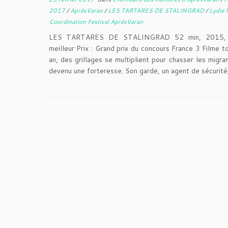
2017
/
AprèsVaran
/
LES TARTARES DE STALINGRAD
/
Lydie 
Coordination Festival AprèsVaran
LES TARTARES DE STALINGRAD 52 min, 2015, Fr
meilleur Prix : Grand prix du concours France 3 Filme 
an, des grillages se multiplient pour chasser les migra
devenu une forteresse. Son garde, un agent de sécurité