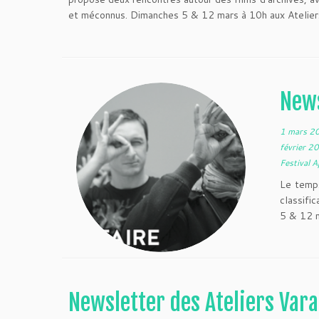
et méconnus. Dimanches 5 & 12 mars à 10h aux Atelier
News
1 mars 2
février 
Festival 
Le temp
classifi
5 & 12 m
Newsletter des Ateliers Vara