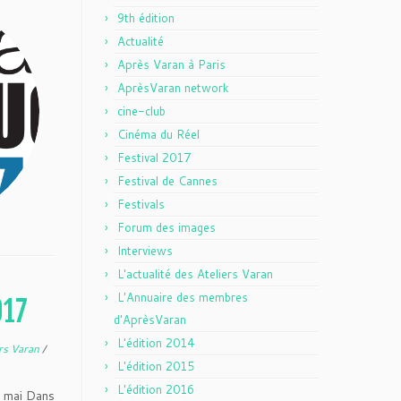
9th édition
Actualité
Après Varan à Paris
AprèsVaran network
cine-club
Cinéma du Réel
Festival 2017
Festival de Cannes
Festivals
Forum des images
Interviews
L'actualité des Ateliers Varan
L'Annuaire des membres
017
d'AprèsVaran
L'édition 2014
ers Varan
/
L'édition 2015
L'édition 2016
7 mai Dans