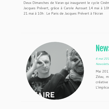
Deux Dimanches de Varan qui inaugurent le cycle Cin
Jacques Prévert, grâce à Carole Aurouet 14 mai à 10
21 mai à 10h : Le Paris de Jacques Prévert à l’écran
News
6 mai 20
Newslett
Mai 2017
Zéau, ma
créativ
L’implic