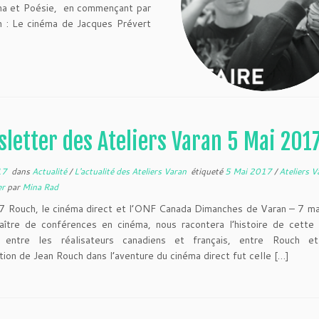
éma et Poésie, en commençant par
h : Le cinéma de Jacques Prévert
letter des Ateliers Varan 5 Mai 201
17
dans
Actualité
/
L'actualité des Ateliers Varan
étiqueté
5 Mai 2017
/
Ateliers 
er
par
Mina Rad
 Rouch, le cinéma direct et l’ONF Canada Dimanches de Varan – 7 ma
ître de conférences en cinéma, nous racontera l’histoire de cette 
e entre les réalisateurs canadiens et français, entre Rouch e
ation de Jean Rouch dans l’aventure du cinéma direct fut celle […]