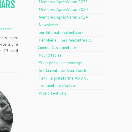
MARS
Membres AprèsVaran 2021
Membres AprèsVaran 2023
Membres AprèsVaran 2024
Newsletter
èsVaran
our International network
mars avec
Périphérie – Les rencontres du
orté à une
Cinéma Documentaire
 23 avril
Round tables
Si on parlait de montage
Sur la route de Jean Rouch
Tënk, la plateforme VOD du
documentaire d'auteur
World Festivals