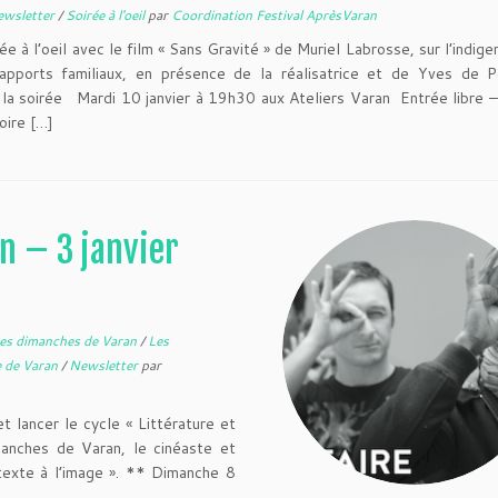
ewsletter
/
Soirée à l'oeil
par
Coordination Festival AprèsVaran
e à l’oeil avec le film « Sans Gravité » de Muriel Labrosse, sur l’indige
apports familiaux, en présence de la réalisatrice et de Yves de Pe
la soirée Mardi 10 janvier à 19h30 aux Ateliers Varan Entrée libre 
oire […]
n – 3 janvier
es dimanches de Varan
/
Les
 de Varan
/
Newsletter
par
lancer le cycle « Littérature et
anches de Varan, le cinéaste et
texte à l’image ». ** Dimanche 8