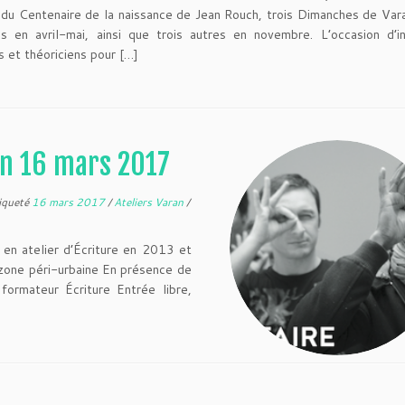
 du Centenaire de la naissance de Jean Rouch, trois Dimanches de Vara
s en avril-mai, ainsi que trois autres en novembre. L’occasion d’i
s et théoriciens pour […]
an 16 mars 2017
iqueté
16 mars 2017
/
Ateliers Varan
/
n atelier d’Écriture en 2013 et
n zone péri-urbaine En présence de
 formateur Écriture Entrée libre,