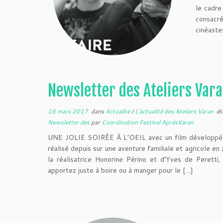
le cadre
consacré
cinéaste
Newsletter des Ateliers Var
16 mars 2017
dans
Actualité
/
L'actualité des Ateliers Varan
ét
Newsletter des
par
Coordination Festival AprèsVaran
UNE JOLIE SOIRÉE À L’OEIL avec un film développé e
réalisé depuis sur une aventure familiale et agricole e
la réalisatrice Honorine Périno et d’Yves de Peretti,
apportez juste à boire ou à manger pour le […]