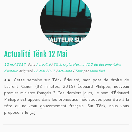
Actualité Tënk 12 Mai
12 mai 2017
dans
Actualité
/
Tënk, la plateforme VOD du documentaire
d'auteur
étiqueté
12 Mai 2017
/
actualité
/
Tënk
par
Mina Rad
●● Cette semaine sur Tënk Édouard, mon pote de droite de
Laurent Cibien (82 minutes, 2015) Édouard Philippe, nouveau
premier ministre français ? Ces derniers jours, le nom d’Édouard
Philippe est apparu dans les pronostics médiatiques pour être à la
tête du nouveau gouvernement français. Sur Tënk, nous vous
proposons le […]