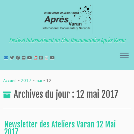
Festival International du Film Documentaire Après Varan
Passer
au
Accueil
»
2017
»
mai
»
12
contenu
Archives du jour :
12 mai 2017
Newsletter des Ateliers Varan 12 Mai
2017