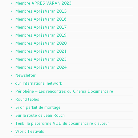
Membre APRES VARAN 2023
Membres AprèsVaran 2015
Membres AprèsVaran 2016
Membres AprèsVaran 2017
Membres AprèsVaran 2019
Membres AprèsVaran 2020
Membres AprèsVaran 2021
Membres AprèsVaran 2023
Membres AprèsVaran 2024
Newsletter
our International network
Périphérie – Les rencontres du Cinéma Documentaire
Round tables
Si on parlait de montage
Sur la route de Jean Rouch
Tënk, la plateforme VOD du documentaire d'auteur
World Festivals