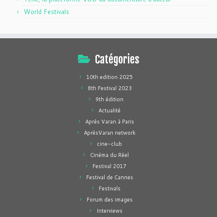
World Festivals
Catégories
10th edition 2025
8th Festival 2023
9th édition
Actualité
Après Varan à Paris
AprèsVaran network
cine-club
Cinéma du Réel
Festival 2017
Festival de Cannes
Festivals
Forum des images
Interviews