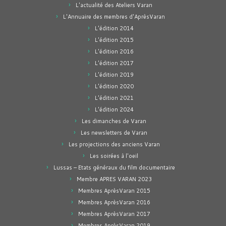
L'actualité des Ateliers Varan
L'Annuaire des membres d'AprèsVaran
L'édition 2014
L'édition 2015
L'édition 2016
L'édition 2017
L'édition 2019
L'édition 2020
L'édition 2021
L'édition 2024
Les dimanches de Varan
Les newsletters de Varan
Les projections des anciens Varan
Les soirées à l'oeil
Lussas – Etats généraux du film documentaire
Membre APRES VARAN 2023
Membres AprèsVaran 2015
Membres AprèsVaran 2016
Membres AprèsVaran 2017
Membres AprèsVaran 2019