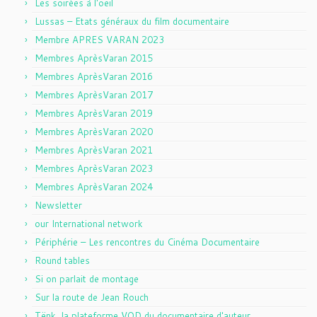
Les soirées à l'oeil
Lussas – Etats généraux du film documentaire
Membre APRES VARAN 2023
Membres AprèsVaran 2015
Membres AprèsVaran 2016
Membres AprèsVaran 2017
Membres AprèsVaran 2019
Membres AprèsVaran 2020
Membres AprèsVaran 2021
Membres AprèsVaran 2023
Membres AprèsVaran 2024
Newsletter
our International network
Périphérie – Les rencontres du Cinéma Documentaire
Round tables
Si on parlait de montage
Sur la route de Jean Rouch
Tënk, la plateforme VOD du documentaire d'auteur