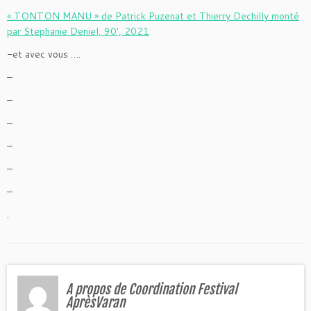
« TONTON MANU » de Patrick Puzenat et Thierry Dechilly monté
par Stephanie Deniel, 90′, 2021
-et avec vous ….
–
–
–
–
–
–
.
A propos de Coordination Festival
AprèsVaran