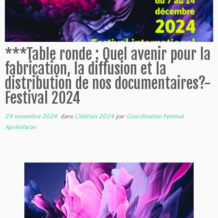
***Table ronde : Quel avenir pour la
fabrication, la diffusion et la
distribution de nos documentaires?-
Festival 2024
29 novembre 2024
dans
L'édition 2024
par
Coordination Festival
AprèsVaran