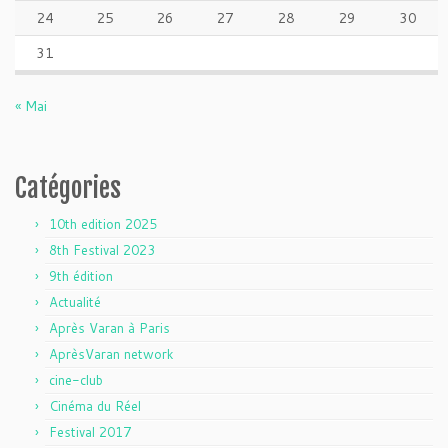
24
25
26
27
28
29
30
31
« Mai
Catégories
10th edition 2025
8th Festival 2023
9th édition
Actualité
Après Varan à Paris
AprèsVaran network
cine-club
Cinéma du Réel
Festival 2017