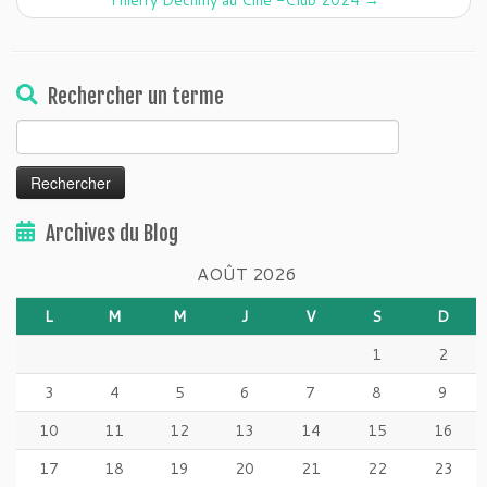
Thierry Dechilly au Ciné -Club 2024
→
Rechercher un terme
Rechercher :
Archives du Blog
AOÛT 2026
L
M
M
J
V
S
D
1
2
3
4
5
6
7
8
9
10
11
12
13
14
15
16
17
18
19
20
21
22
23