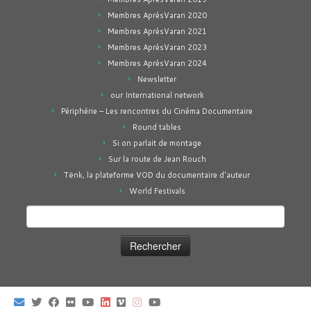
Membres AprèsVaran 2020
Membres AprèsVaran 2021
Membres AprèsVaran 2023
Membres AprèsVaran 2024
Newsletter
our International network
Périphérie – Les rencontres du Cinéma Documentaire
Round tables
Si on parlait de montage
Sur la route de Jean Rouch
Tënk, la plateforme VOD du documentaire d'auteur
World Festivals
Rechercher :