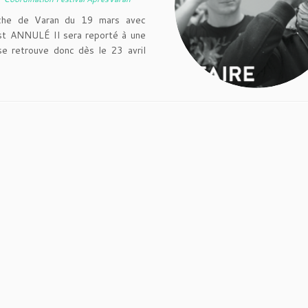
nche de Varan du 19 mars avec
est ANNULÉ Il sera reporté à une
e retrouve donc dès le 23 avril