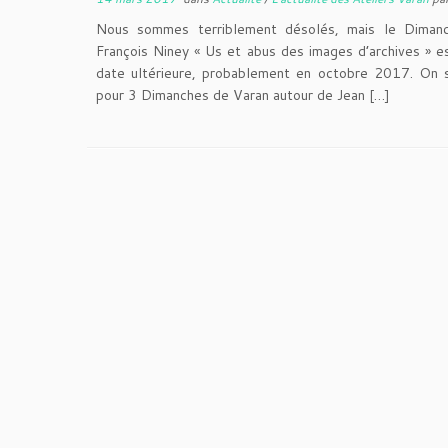
Nous sommes terriblement désolés, mais le Dima
François Niney « Us et abus des images d’archives » 
date ultérieure, probablement en octobre 2017. On s
pour 3 Dimanches de Varan autour de Jean […]