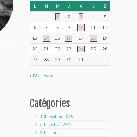
L
M
M
J
V
S
D
1
2
3
4
5
6
7
8
9
10
11
12
13
14
15
16
17
18
19
20
21
22
23
24
25
26
27
28
29
30
31
« Fév
Avr »
Catégories
10th edition 2025
8th Festival 2023
9th édition