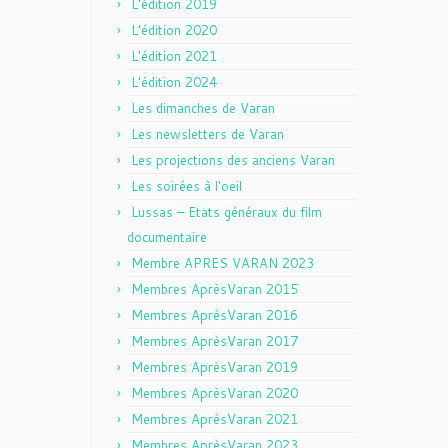
L'édition 2019
L'édition 2020
L'édition 2021
L'édition 2024
Les dimanches de Varan
Les newsletters de Varan
Les projections des anciens Varan
Les soirées à l'oeil
Lussas – Etats généraux du film
documentaire
Membre APRES VARAN 2023
Membres AprèsVaran 2015
Membres AprèsVaran 2016
Membres AprèsVaran 2017
Membres AprèsVaran 2019
Membres AprèsVaran 2020
Membres AprèsVaran 2021
Membres AprèsVaran 2023