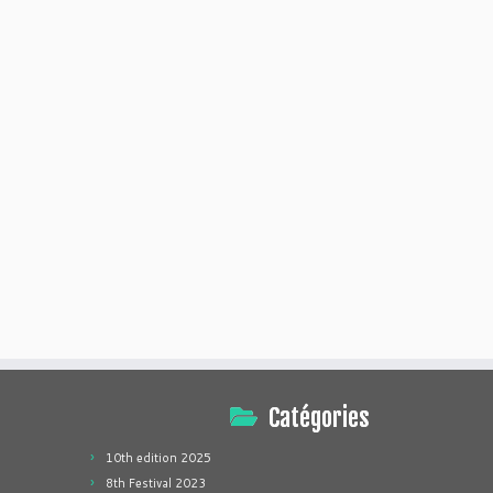
Catégories
10th edition 2025
8th Festival 2023