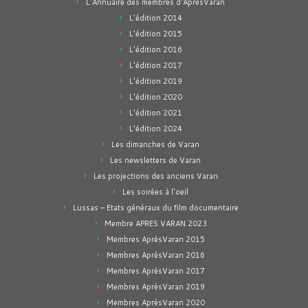
L'Annuaire des membres d'AprèsVaran
L'édition 2014
L'édition 2015
L'édition 2016
L'édition 2017
L'édition 2019
L'édition 2020
L'édition 2021
L'édition 2024
Les dimanches de Varan
Les newsletters de Varan
Les projections des anciens Varan
Les soirées à l'oeil
Lussas – Etats généraux du film documentaire
Membre APRES VARAN 2023
Membres AprèsVaran 2015
Membres AprèsVaran 2016
Membres AprèsVaran 2017
Membres AprèsVaran 2019
Membres AprèsVaran 2020