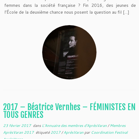
femmes dans la société française ? Fin 2016, des jeunes de
l’École de la deuxième chance nous posent la question au fil […]
2017 – Béatrice Vernhes – FÉMINISTES EN
TOUS GENRES
23 février 2017
dans
L'Annuaire des membres d'AprèsVaran
/
Membres
AprèsVaran 2017
étiqueté
2017
/
AprèsVaran
par
Coordination Festival