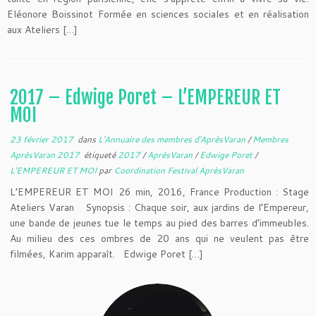
Eléonore Boissinot Formée en sciences sociales et en réalisation
aux Ateliers […]
2017 – Edwige Poret – L’EMPEREUR ET
MOI
23 février 2017
dans
L'Annuaire des membres d'AprèsVaran
/
Membres
AprèsVaran 2017
étiqueté
2017
/
AprèsVaran
/
Edwige Poret
/
L'EMPEREUR ET MOI
par
Coordination Festival AprèsVaran
L’EMPEREUR ET MOI 26 min, 2016, France Production : Stage
Ateliers Varan Synopsis : Chaque soir, aux jardins de l’Empereur,
une bande de jeunes tue le temps au pied des barres d’immeubles.
Au milieu des ces ombres de 20 ans qui ne veulent pas être
filmées, Karim apparaît. Edwige Poret […]