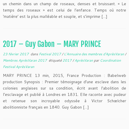
un chemin dans un champ de roseaux, denses et bruissant. « Le
temps des roseaux » est celui de l’enfance. Temps où notre
‘matière’ est la plus malléable et souple, et s’imprime […]
2017 – Guy Gabon – MARY PRINCE
23 février 2017
dans
Festival 2017
/
L'Annuaire des membres d'AprèsVaran
/
Membres AprèsVaran 2017
étiqueté
2017
/
AprèsVaran
par
Coordination
Festival AprèsVaran
MARY PRINCE 13 min, 2015, France Production : Babelweb
production Synopsis : Premier témoignage d’une esclave dans les
colonies anglaises sur sa condition, écrit avant l’abolition de
l’esclavage et publié à Londres en 1831. Elle raconte avec pudeur
et retenue son incroyable odyssée à Victor Schœlcher
abolitionniste français en 1840. Guy Gabon […]