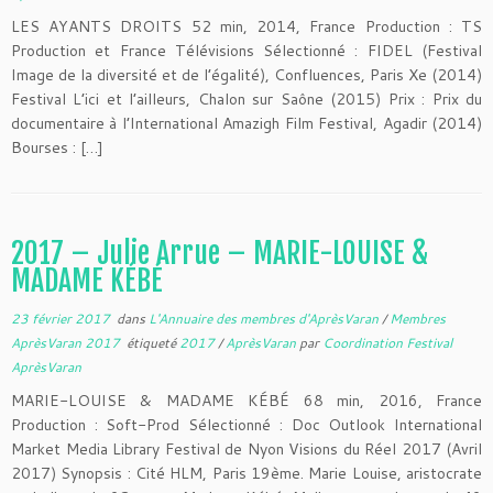
LES AYANTS DROITS 52 min, 2014, France Production : TS
Production et France Télévisions Sélectionné : FIDEL (Festival
Image de la diversité et de l’égalité), Confluences, Paris Xe (2014)
Festival L’ici et l’ailleurs, Chalon sur Saône (2015) Prix : Prix du
documentaire à l’International Amazigh Film Festival, Agadir (2014)
Bourses : […]
2017 – Julie Arrue – MARIE-LOUISE &
MADAME KÉBÉ
23 février 2017
dans
L'Annuaire des membres d'AprèsVaran
/
Membres
AprèsVaran 2017
étiqueté
2017
/
AprèsVaran
par
Coordination Festival
AprèsVaran
MARIE-LOUISE & MADAME KÉBÉ 68 min, 2016, France
Production : Soft-Prod Sélectionné : Doc Outlook International
Market Media Library Festival de Nyon Visions du Réel 2017 (Avril
2017) Synopsis : Cité HLM, Paris 19ème. Marie Louise, aristocrate