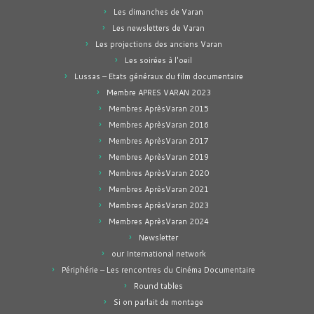
Les dimanches de Varan
Les newsletters de Varan
Les projections des anciens Varan
Les soirées à l'oeil
Lussas – Etats généraux du film documentaire
Membre APRES VARAN 2023
Membres AprèsVaran 2015
Membres AprèsVaran 2016
Membres AprèsVaran 2017
Membres AprèsVaran 2019
Membres AprèsVaran 2020
Membres AprèsVaran 2021
Membres AprèsVaran 2023
Membres AprèsVaran 2024
Newsletter
our International network
Périphérie – Les rencontres du Cinéma Documentaire
Round tables
Si on parlait de montage