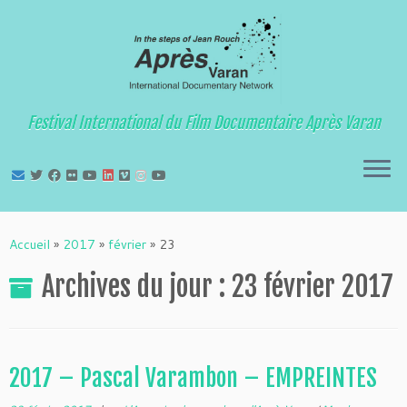
Festival International du Film Documentaire Après Varan
Passer
au
Accueil
»
2017
»
février
»
23
contenu
Archives du jour :
23 février 2017
2017 – Pascal Varambon – EMPREINTES