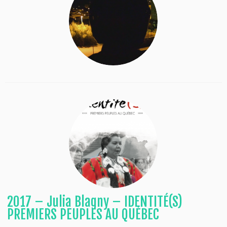
2017 – Julia Blagny – IDENTITÉ(S)
PREMIERS PEUPLES AU QUÉBEC