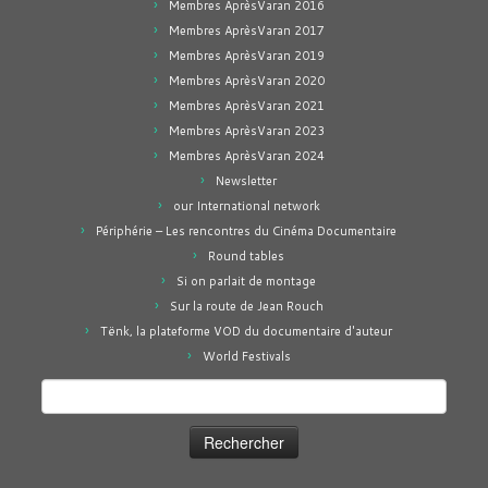
Membres AprèsVaran 2016
Membres AprèsVaran 2017
Membres AprèsVaran 2019
Membres AprèsVaran 2020
Membres AprèsVaran 2021
Membres AprèsVaran 2023
Membres AprèsVaran 2024
Newsletter
our International network
Périphérie – Les rencontres du Cinéma Documentaire
Round tables
Si on parlait de montage
Sur la route de Jean Rouch
Tënk, la plateforme VOD du documentaire d'auteur
World Festivals
Rechercher :