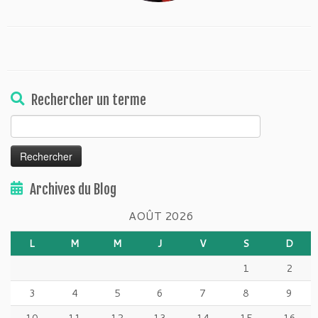
Rechercher un terme
Rechercher :
Archives du Blog
AOÛT 2026
L
M
M
J
V
S
D
1
2
3
4
5
6
7
8
9