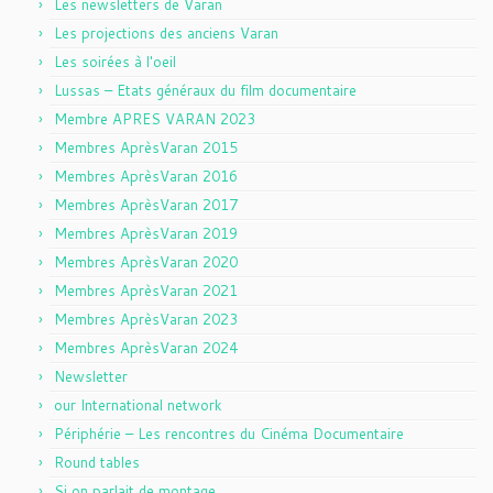
Les newsletters de Varan
Les projections des anciens Varan
Les soirées à l'oeil
Lussas – Etats généraux du film documentaire
Membre APRES VARAN 2023
Membres AprèsVaran 2015
Membres AprèsVaran 2016
Membres AprèsVaran 2017
Membres AprèsVaran 2019
Membres AprèsVaran 2020
Membres AprèsVaran 2021
Membres AprèsVaran 2023
Membres AprèsVaran 2024
Newsletter
our International network
Périphérie – Les rencontres du Cinéma Documentaire
Round tables
Si on parlait de montage