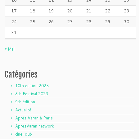
10
11
12
13
14
15
16
17
18
19
20
21
22
23
24
25
26
27
28
29
30
31
« Mai
Catégories
10th edition 2025
8th Festival 2023
9th édition
Actualité
Après Varan à Paris
AprèsVaran network
cine-club