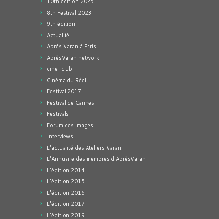
10th edition 2025
8th Festival 2023
9th édition
Actualité
Après Varan à Paris
AprèsVaran network
cine-club
Cinéma du Réel
Festival 2017
Festival de Cannes
Festivals
Forum des images
Interviews
L'actualité des Ateliers Varan
L'Annuaire des membres d'AprèsVaran
L'édition 2014
L'édition 2015
L'édition 2016
L'édition 2017
L'édition 2019