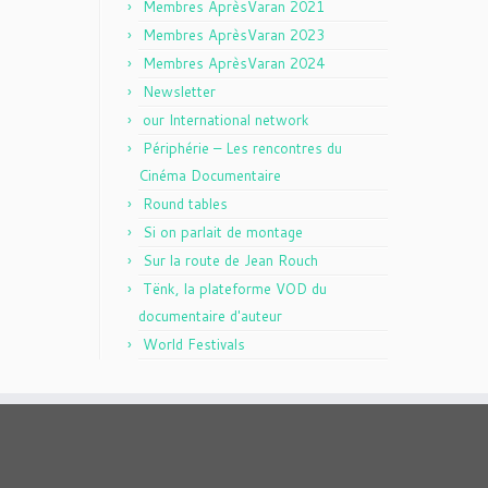
Membres AprèsVaran 2021
Membres AprèsVaran 2023
Membres AprèsVaran 2024
Newsletter
our International network
Périphérie – Les rencontres du
Cinéma Documentaire
Round tables
Si on parlait de montage
Sur la route de Jean Rouch
Tënk, la plateforme VOD du
documentaire d'auteur
World Festivals