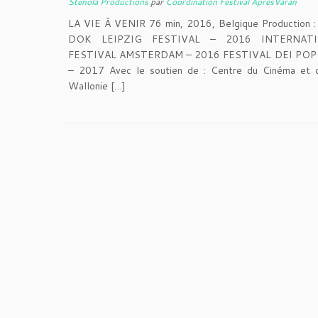
Stenola Productions
par
Coordination Festival AprèsVaran
LA VIE À VENIR 76 min, 2016, Belgique Production : 
DOK LEIPZIG FESTIVAL – 2016 INTERNAT
FESTIVAL AMSTERDAM – 2016 FESTIVAL DEI POP
– 2017 Avec le soutien de : Centre du Cinéma et de
Wallonie […]