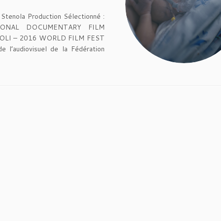
Stenola Production Sélectionné :
IONAL DOCUMENTARY FILM
OLI – 2016 WORLD FILM FEST
 l’audiovisuel de la Fédération