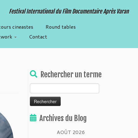
Festival International du Film Documentaire Après Varan
cours cineastes
Round tables
twork
Contact
Rechercher un terme
Rechercher :
Archives du Blog
AOÛT 2026