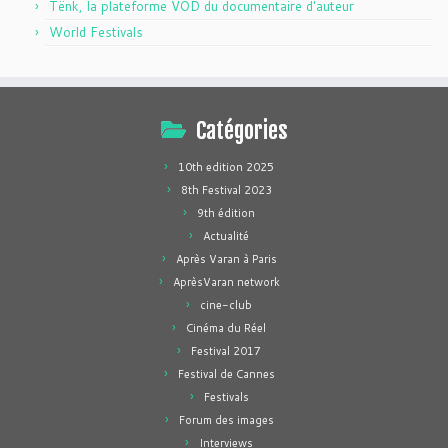
Tënk, la plateforme VOD du documentaire d'auteur
World Festivals
Catégories
10th edition 2025
8th Festival 2023
9th édition
Actualité
Après Varan à Paris
AprèsVaran network
cine-club
Cinéma du Réel
Festival 2017
Festival de Cannes
Festivals
Forum des images
Interviews