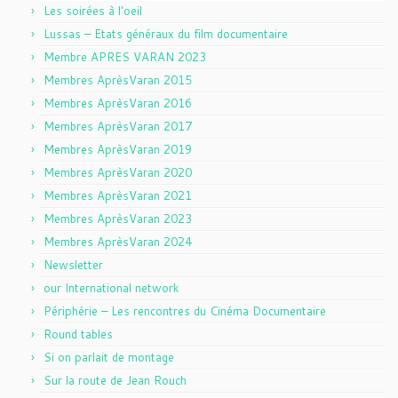
Les soirées à l'oeil
Lussas – Etats généraux du film documentaire
Membre APRES VARAN 2023
Membres AprèsVaran 2015
Membres AprèsVaran 2016
Membres AprèsVaran 2017
Membres AprèsVaran 2019
Membres AprèsVaran 2020
Membres AprèsVaran 2021
Membres AprèsVaran 2023
Membres AprèsVaran 2024
Newsletter
our International network
Périphérie – Les rencontres du Cinéma Documentaire
Round tables
Si on parlait de montage
Sur la route de Jean Rouch