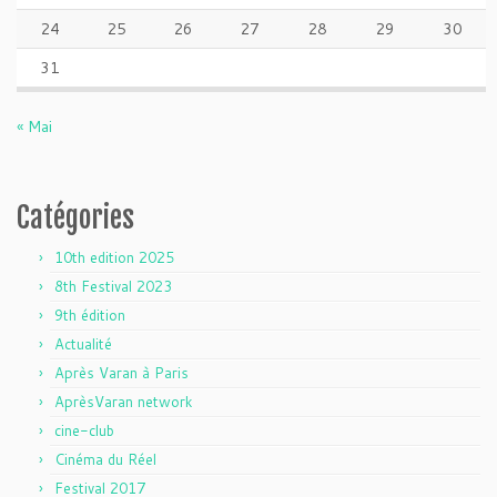
24
25
26
27
28
29
30
31
« Mai
Catégories
10th edition 2025
8th Festival 2023
9th édition
Actualité
Après Varan à Paris
AprèsVaran network
cine-club
Cinéma du Réel
Festival 2017