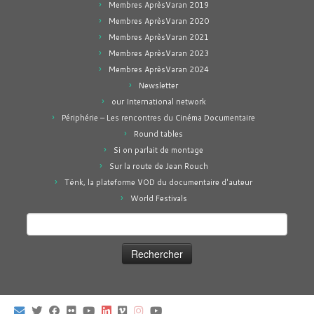
Membres AprèsVaran 2019
Membres AprèsVaran 2020
Membres AprèsVaran 2021
Membres AprèsVaran 2023
Membres AprèsVaran 2024
Newsletter
our International network
Périphérie – Les rencontres du Cinéma Documentaire
Round tables
Si on parlait de montage
Sur la route de Jean Rouch
Tënk, la plateforme VOD du documentaire d'auteur
World Festivals
Rechercher :