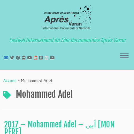
Festival International du Film Documentaire Après Varan
Passer
au
Accueil
»
Mohammed Adel
contenu
Mohammed Adel
2017 – Mohammed Adel – أبي [MON
PÈRE]