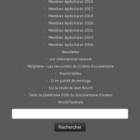
Membres AprèsVaran 2016
Membres AprèsVaran 2017
Membres AprèsVaran 2019
Membres AprèsVaran 2020
Membres AprèsVaran 2021
Membres AprèsVaran 2023
Membres AprèsVaran 2024
Newsletter
our International network
Périphérie – Les rencontres du Cinéma Documentaire
Round tables
Si on parlait de montage
Sur la route de Jean Rouch
Tënk, la plateforme VOD du documentaire d'auteur
World Festivals
Rechercher :