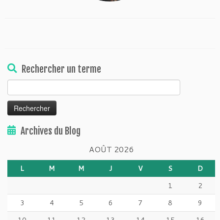
Rechercher un terme
Rechercher :
Archives du Blog
AOÛT 2026
L
M
M
J
V
S
D
1
2
3
4
5
6
7
8
9