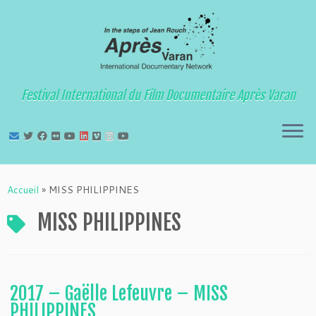
Festival International du Film Documentaire Après Varan
Passer
au
Accueil
»
MISS PHILIPPINES
contenu
MISS PHILIPPINES
2017 – Gaëlle Lefeuvre – MISS
PHILIPPINES