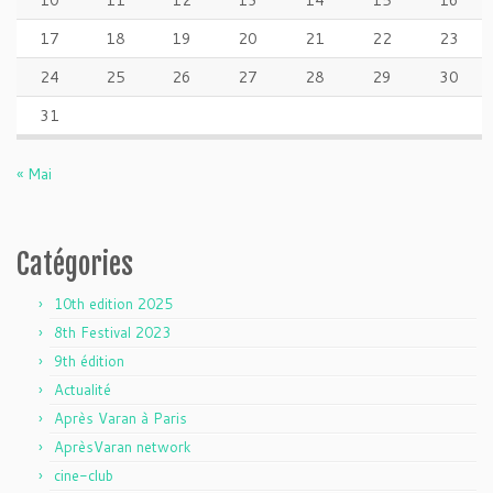
10
11
12
13
14
15
16
17
18
19
20
21
22
23
24
25
26
27
28
29
30
31
« Mai
Catégories
10th edition 2025
8th Festival 2023
9th édition
Actualité
Après Varan à Paris
AprèsVaran network
cine-club