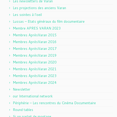
Les newsletters de Varan
Les projections des anciens Varan
Les soirées à l'oeil
Lussas – Etats généraux du film documentaire
Membre APRES VARAN 2023
Membres AprèsVaran 2015
Membres AprèsVaran 2016
Membres AprèsVaran 2017
Membres AprèsVaran 2019
Membres AprèsVaran 2020
Membres AprèsVaran 2021
Membres AprèsVaran 2023
Membres AprèsVaran 2024
Newsletter
our International network
Périphérie – Les rencontres du Cinéma Documentaire
Round tables
Si on parlait de montage