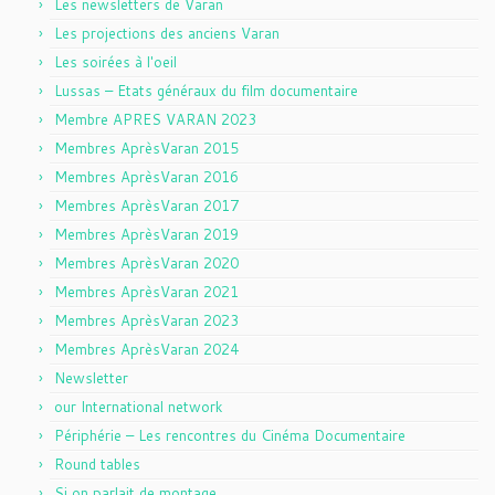
Les newsletters de Varan
Les projections des anciens Varan
Les soirées à l'oeil
Lussas – Etats généraux du film documentaire
Membre APRES VARAN 2023
Membres AprèsVaran 2015
Membres AprèsVaran 2016
Membres AprèsVaran 2017
Membres AprèsVaran 2019
Membres AprèsVaran 2020
Membres AprèsVaran 2021
Membres AprèsVaran 2023
Membres AprèsVaran 2024
Newsletter
our International network
Périphérie – Les rencontres du Cinéma Documentaire
Round tables
Si on parlait de montage