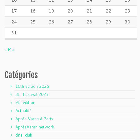
10
11
12
13
14
15
16
17
18
19
20
21
22
23
24
25
26
27
28
29
30
31
« Mai
Catégories
10th edition 2025
8th Festival 2023
9th édition
Actualité
Après Varan à Paris
AprèsVaran network
cine-club