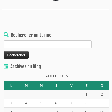
Rechercher un terme
Rechercher :
Archives du Blog
AOÛT 2026
L
M
M
J
V
S
D
1
2
3
4
5
6
7
8
9