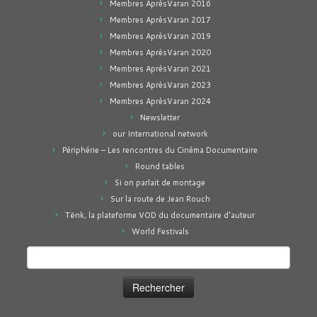
Membres AprèsVaran 2016
Membres AprèsVaran 2017
Membres AprèsVaran 2019
Membres AprèsVaran 2020
Membres AprèsVaran 2021
Membres AprèsVaran 2023
Membres AprèsVaran 2024
Newsletter
our International network
Périphérie – Les rencontres du Cinéma Documentaire
Round tables
Si on parlait de montage
Sur la route de Jean Rouch
Tënk, la plateforme VOD du documentaire d'auteur
World Festivals
Rechercher :