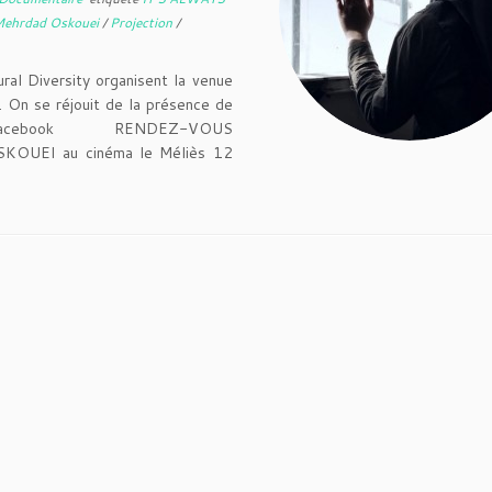
ehrdad Oskouei
/
Projection
/
ral Diversity organisent la venue
 On se réjouit de la présence de
ien facebook RENDEZ-VOUS
UEI au cinéma le Méliès 12