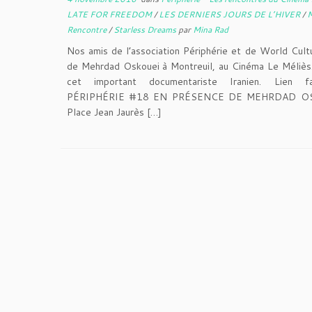
LATE FOR FREEDOM
/
LES DERNIERS JOURS DE L’HIVER
/
M
Rencontre
/
Starless Dreams
par
Mina Rad
Nos amis de l’association Périphérie et de World Cultu
de Mehrdad Oskouei à Montreuil, au Cinéma Le Méliès.
cet important documentariste Iranien. L
PÉRIPHÉRIE #18 EN PRÉSENCE DE MEHRDAD OSKO
Place Jean Jaurès […]