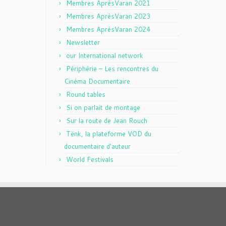
Membres AprèsVaran 2021
Membres AprèsVaran 2023
Membres AprèsVaran 2024
Newsletter
our International network
Périphérie – Les rencontres du
Cinéma Documentaire
Round tables
Si on parlait de montage
Sur la route de Jean Rouch
Tënk, la plateforme VOD du
documentaire d'auteur
World Festivals