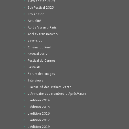
10th edition 2025
8th Festival 2023
9th édition
Actualité
Après Varan à Paris
AprèsVaran network
cine-club
Cinéma du Réel
Festival 2017
Festival de Cannes
Festivals
Forum des images
Interviews
L'actualité des Ateliers Varan
L'Annuaire des membres d'AprèsVaran
L'édition 2014
L'édition 2015
L'édition 2016
L'édition 2017
L'édition 2019