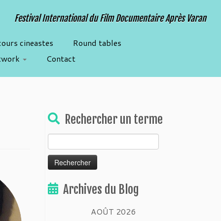
Festival International du Film Documentaire Après Varan
cours cineastes
Round tables
twork
Contact
Rechercher un terme
Rechercher :
Archives du Blog
AOÛT 2026