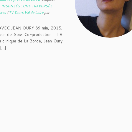
 INSENSÉS : UNE TRAVERSÉE
yres
/
TV Tours Val de Loire
par
VEC JEAN OURY 89 min, 2015,
our de Soie Co-production : TV
 clinique de La Borde, Jean Oury
 […]