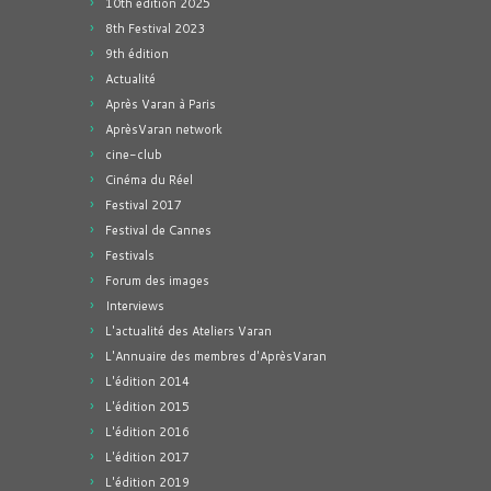
10th edition 2025
8th Festival 2023
9th édition
Actualité
Après Varan à Paris
AprèsVaran network
cine-club
Cinéma du Réel
Festival 2017
Festival de Cannes
Festivals
Forum des images
Interviews
L'actualité des Ateliers Varan
L'Annuaire des membres d'AprèsVaran
L'édition 2014
L'édition 2015
L'édition 2016
L'édition 2017
L'édition 2019