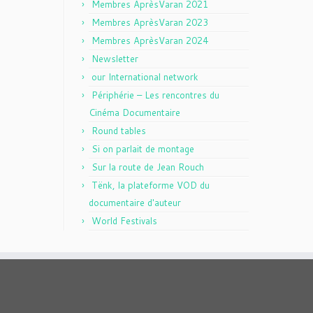
Membres AprèsVaran 2021
Membres AprèsVaran 2023
Membres AprèsVaran 2024
Newsletter
our International network
Périphérie – Les rencontres du
Cinéma Documentaire
Round tables
Si on parlait de montage
Sur la route de Jean Rouch
Tënk, la plateforme VOD du
documentaire d'auteur
World Festivals