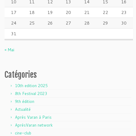
10
11
12
13
14
15
16
17
18
19
20
21
22
23
24
25
26
27
28
29
30
31
« Mai
Catégories
10th edition 2025
8th Festival 2023
9th édition
Actualité
Après Varan à Paris
AprèsVaran network
cine-club