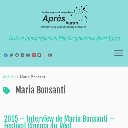
Festival International du Film Documentaire Après Varan
Passer
au
Accueil
»
Maria Bonsanti
contenu
Maria Bonsanti
2015 – Interview de Maria Bonsanti –
Festival Cinéma du Réel