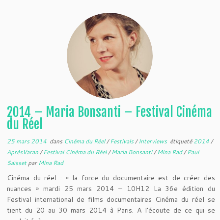
2014 – Maria Bonsanti – Festival Cinéma
du Réel
25 mars 2014
dans
Cinéma du Réel
/
Festivals
/
Interviews
étiqueté
2014
/
AprèsVaran
/
Festival Cinéma du Réel
/
Maria Bonsanti
/
Mina Rad
/
Paul
Saïsset
par
Mina Rad
Cinéma du réel : « la force du documentaire est de créer des
nuances » mardi 25 mars 2014 – 10H12 La 36e édition du
Festival international de films documentaires Cinéma du réel se
tient du 20 au 30 mars 2014 à Paris. A l’écoute de ce qui se