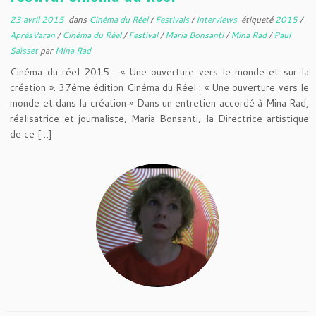
23 avril 2015
dans
Cinéma du Réel
/
Festivals
/
Interviews
étiqueté
2015
/
AprèsVaran
/
Cinéma du Réel
/
Festival
/
Maria Bonsanti
/
Mina Rad
/
Paul
Saïsset
par
Mina Rad
Cinéma du réel 2015 : « Une ouverture vers le monde et sur la
création ». 37éme édition Cinéma du Réel : « Une ouverture vers le
monde et dans la création » Dans un entretien accordé à Mina Rad,
réalisatrice et journaliste, Maria Bonsanti, la Directrice artistique
de ce […]