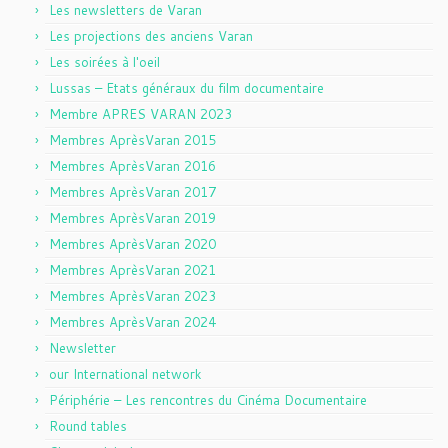
Les newsletters de Varan
Les projections des anciens Varan
Les soirées à l'oeil
Lussas – Etats généraux du film documentaire
Membre APRES VARAN 2023
Membres AprèsVaran 2015
Membres AprèsVaran 2016
Membres AprèsVaran 2017
Membres AprèsVaran 2019
Membres AprèsVaran 2020
Membres AprèsVaran 2021
Membres AprèsVaran 2023
Membres AprèsVaran 2024
Newsletter
our International network
Périphérie – Les rencontres du Cinéma Documentaire
Round tables