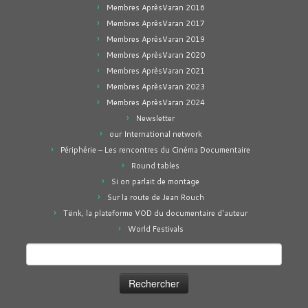
Membres AprèsVaran 2016
Membres AprèsVaran 2017
Membres AprèsVaran 2019
Membres AprèsVaran 2020
Membres AprèsVaran 2021
Membres AprèsVaran 2023
Membres AprèsVaran 2024
Newsletter
our International network
Périphérie – Les rencontres du Cinéma Documentaire
Round tables
Si on parlait de montage
Sur la route de Jean Rouch
Tënk, la plateforme VOD du documentaire d'auteur
World Festivals
Rechercher :