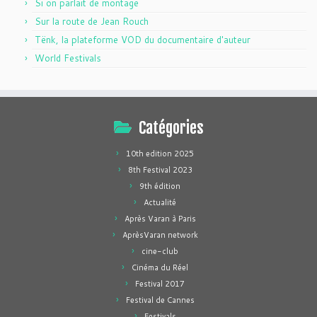
Si on parlait de montage
Sur la route de Jean Rouch
Tënk, la plateforme VOD du documentaire d'auteur
World Festivals
Catégories
10th edition 2025
8th Festival 2023
9th édition
Actualité
Après Varan à Paris
AprèsVaran network
cine-club
Cinéma du Réel
Festival 2017
Festival de Cannes
Festivals