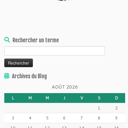
Rechercher un terme
Rechercher :
Archives du Blog
AOÛT 2026
L
M
M
J
V
S
D
1
2
3
4
5
6
7
8
9