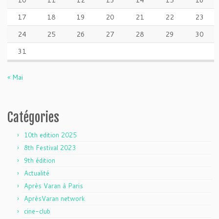
10
11
12
13
14
15
16
17
18
19
20
21
22
23
24
25
26
27
28
29
30
31
« Mai
Catégories
10th edition 2025
8th Festival 2023
9th édition
Actualité
Après Varan à Paris
AprèsVaran network
cine-club