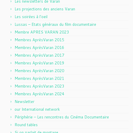
Les newsletters de Varan
Les projections des anciens Varan
Les soirées à l'oeil
Lussas – Etats généraux du film documentaire
Membre APRES VARAN 2023
Membres AprèsVaran 2015
Membres AprèsVaran 2016
Membres AprèsVaran 2017
Membres AprèsVaran 2019
Membres AprèsVaran 2020
Membres AprèsVaran 2021
Membres AprèsVaran 2023
Membres AprèsVaran 2024
Newsletter
our International network
Périphérie – Les rencontres du Cinéma Documentaire
Round tables
Si on parlait de montage