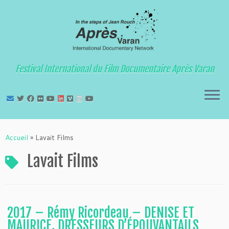
Festival International du Film Documentaire Après Varan
Passer
au
Accueil
»
Lavait Films
contenu
Lavait Films
2017 – Rémy Ricordeau – DENISE ET
MAURICE, DRESSEURS D’ÉPOUVANTAILS