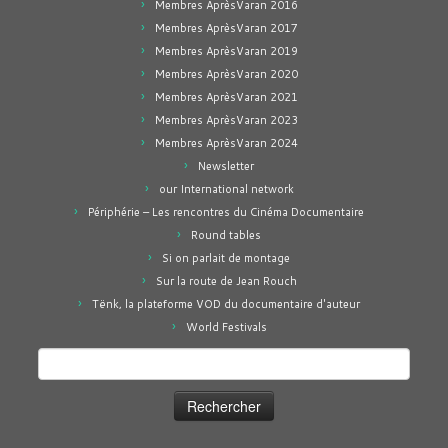
Membres AprèsVaran 2016
Membres AprèsVaran 2017
Membres AprèsVaran 2019
Membres AprèsVaran 2020
Membres AprèsVaran 2021
Membres AprèsVaran 2023
Membres AprèsVaran 2024
Newsletter
our International network
Périphérie – Les rencontres du Cinéma Documentaire
Round tables
Si on parlait de montage
Sur la route de Jean Rouch
Tënk, la plateforme VOD du documentaire d'auteur
World Festivals
Rechercher :