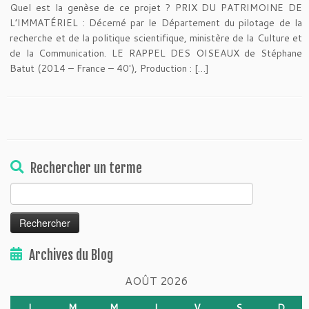
Quel est la genèse de ce projet ? PRIX DU PATRIMOINE DE
L’IMMATÉRIEL : Décerné par le Département du pilotage de la
recherche et de la politique scientifique, ministère de la Culture et
de la Communication. LE RAPPEL DES OISEAUX de Stéphane
Batut (2014 – France – 40′), Production : […]
Rechercher un terme
Rechercher :
Archives du Blog
AOÛT 2026
L
M
M
J
V
S
D