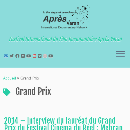
Festival International du Film Documentaire Après Varan
Passer
au
Accueil
»
Grand Prix
contenu
Grand Prix
2014 – Interview du lauréat du Grand
Prix du Festival Cinéma du Réel : Mehran