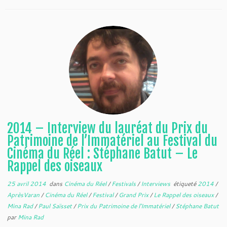
2014 – Interview du lauréat du Prix du
Patrimoine de l’Immatériel au Festival du
Cinéma du Réel : Stéphane Batut – Le
Rappel des oiseaux
25 avril 2014
dans
Cinéma du Réel
/
Festivals
/
Interviews
étiqueté
2014
/
AprèsVaran
/
Cinéma du Réel
/
Festival
/
Grand Prix
/
Le Rappel des oiseaux
/
Mina Rad
/
Paul Saïsset
/
Prix du Patrimoine de l'Immatériel
/
Stéphane Batut
par
Mina Rad