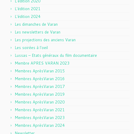
L'édition 2020
L'édition 2021
L'édition 2024
Les dimanches de Varan
Les newsletters de Varan
Les projections des anciens Varan
Les soirées à l'oeil
Lussas – Etats généraux du film documentaire
Membre APRES VARAN 2023
Membres AprèsVaran 2015
Membres AprèsVaran 2016
Membres AprèsVaran 2017
Membres AprèsVaran 2019
Membres AprèsVaran 2020
Membres AprèsVaran 2021
Membres AprèsVaran 2023
Membres AprèsVaran 2024
Newsletter