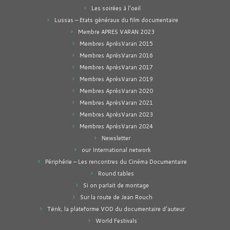
Les soirées à l'oeil
Lussas – Etats généraux du film documentaire
Membre APRES VARAN 2023
Membres AprèsVaran 2015
Membres AprèsVaran 2016
Membres AprèsVaran 2017
Membres AprèsVaran 2019
Membres AprèsVaran 2020
Membres AprèsVaran 2021
Membres AprèsVaran 2023
Membres AprèsVaran 2024
Newsletter
our International network
Périphérie – Les rencontres du Cinéma Documentaire
Round tables
Si on parlait de montage
Sur la route de Jean Rouch
Tënk, la plateforme VOD du documentaire d'auteur
World Festivals