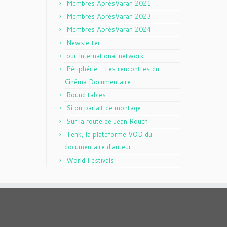
Membres AprèsVaran 2021
Membres AprèsVaran 2023
Membres AprèsVaran 2024
Newsletter
our International network
Périphérie – Les rencontres du
Cinéma Documentaire
Round tables
Si on parlait de montage
Sur la route de Jean Rouch
Tënk, la plateforme VOD du
documentaire d'auteur
World Festivals