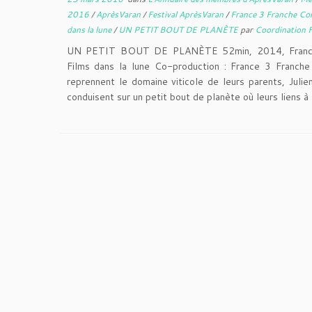
2016
/
AprèsVaran
/
Festival AprèsVaran
/
France 3 Franche C
dans la lune
/
UN PETIT BOUT DE PLANÈTE
par
Coordination F
UN PETIT BOUT DE PLANÈTE 52min, 2014, France,
Films dans la lune Co-production : France 3 Franch
reprennent le domaine viticole de leurs parents, Juli
conduisent sur un petit bout de planète où leurs liens à 