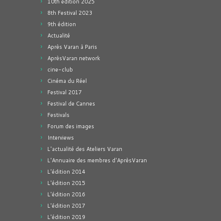
10th edition 2025
8th Festival 2023
9th édition
Actualité
Après Varan à Paris
AprèsVaran network
cine-club
Cinéma du Réel
Festival 2017
Festival de Cannes
Festivals
Forum des images
Interviews
L'actualité des Ateliers Varan
L'Annuaire des membres d'AprèsVaran
L'édition 2014
L'édition 2015
L'édition 2016
L'édition 2017
L'édition 2019