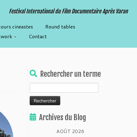
Festival International du Film Documentaire Après Varan
cours cineastes
Round tables
twork
Contact
Rechercher un terme
Rechercher :
Archives du Blog
AOÛT 2026