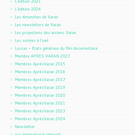
L'édition 2021
L'édition 2024
Les dimanches de Varan
Les newsletters de Varan
Les projections des anciens Varan
Les soirées à l'oeil
Lussas – Etats généraux du film documentaire
Membre APRES VARAN 2023
Membres AprèsVaran 2015
Membres AprèsVaran 2016
Membres AprèsVaran 2017
Membres AprèsVaran 2019
Membres AprèsVaran 2020
Membres AprèsVaran 2021
Membres AprèsVaran 2023
Membres AprèsVaran 2024
Newsletter
our International network