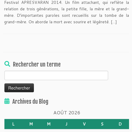
Festival APRESVARAN 2014. Un film attachant, qui reflète la
relation de trois générations, la petite fille, la mère et la grand-
mère. D’importantes paroles sont recueillis sur la tombe de la
grand-mère. On aborde la mort avec sourire et légèreté. […]
Rechercher un terme
Rechercher :
Archives du Blog
AOÛT 2026
L
M
M
J
V
S
D