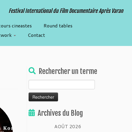
Festival International du Film Documentaire Après Varan
cours cineastes
Round tables
twork
Contact
Rechercher un terme
Rechercher :
Archives du Blog
AOÛT 2026