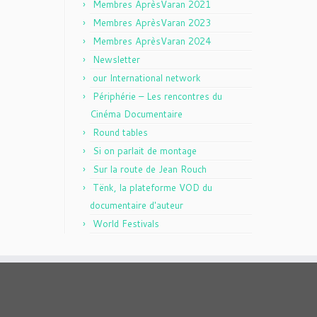
Membres AprèsVaran 2021
Membres AprèsVaran 2023
Membres AprèsVaran 2024
Newsletter
our International network
Périphérie – Les rencontres du
Cinéma Documentaire
Round tables
Si on parlait de montage
Sur la route de Jean Rouch
Tënk, la plateforme VOD du
documentaire d'auteur
World Festivals