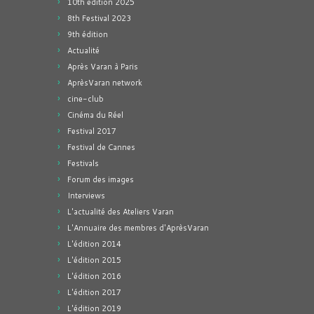
10th edition 2025
8th Festival 2023
9th édition
Actualité
Après Varan à Paris
AprèsVaran network
cine-club
Cinéma du Réel
Festival 2017
Festival de Cannes
Festivals
Forum des images
Interviews
L'actualité des Ateliers Varan
L'Annuaire des membres d'AprèsVaran
L'édition 2014
L'édition 2015
L'édition 2016
L'édition 2017
L'édition 2019