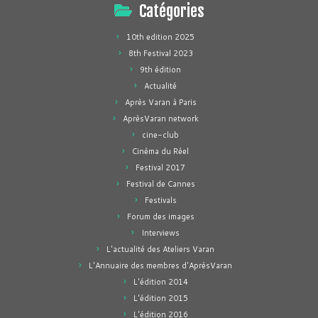
Catégories
10th edition 2025
8th Festival 2023
9th édition
Actualité
Après Varan à Paris
AprèsVaran network
cine-club
Cinéma du Réel
Festival 2017
Festival de Cannes
Festivals
Forum des images
Interviews
L'actualité des Ateliers Varan
L'Annuaire des membres d'AprèsVaran
L'édition 2014
L'édition 2015
L'édition 2016