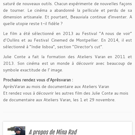
saturé de nouveaux outils. Chacun expérimente de nouvelles façons
de tourner. Le cinéma a abandonné la pellicule et perdu de sa
dimension artisanale. Et pourtant, Beauviala continue d’inventer. A
quelle utopie reste t-il fidèle ?
Le film a été sélectionné en 2013 au Festival “A nous de voir”
d’Oullins et au Festival Cinemed de Montpellier. En 2014, il est
sélectionné à “Indie lisboa”, section “Director’s cut”.
Julie Conte a fait la formation des Ateliers Varan en 2011 et
2013. Son cinéma est un monde à découvrir avec beaucoup de
symbole exactitude de l’ image.
Prochains rendez vous d’Aprèsvaran :
AprèsVaran au mois de documentaire aux Ateliers Varan
Et rendez vous à découvrir les autres film des Julie Conte au mois
de documentaire aux Ateliers Varan, les 1 et 29 novembre.
A propos de Mina Rad