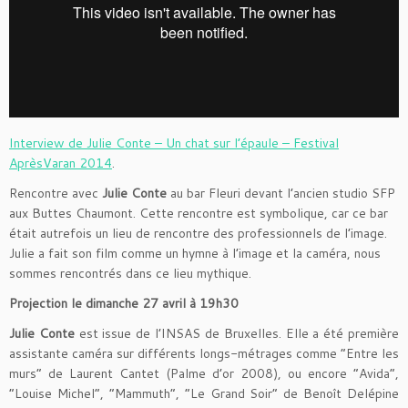
Interview de Julie Conte – Un chat sur l’épaule – Festival
AprèsVaran 2014
.
Rencontre avec
Julie Conte
au bar Fleuri devant l’ancien studio SFP
aux Buttes Chaumont. Cette rencontre est symbolique, car ce bar
était autrefois un lieu de rencontre des professionnels de l’image.
Julie a fait son film comme un hymne à l’image et la caméra, nous
sommes rencontrés dans ce lieu mythique.
Projection le dimanche 27 avril à 19h30
Julie Conte
est issue de l’INSAS de Bruxelles. Elle a été première
assistante caméra sur différents longs-métrages comme “Entre les
murs” de Laurent Cantet (Palme d’or 2008), ou encore “Avida”,
“Louise Michel”, “Mammuth”, “Le Grand Soir” de Benoît Delépine