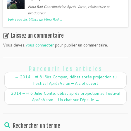
Mina Rad Coordinatrice Après Varan, réalisatrice et
producteur
Voir tous les billets de Mina Rad
→
Laissez un commentaire
Vous devez
vous connecter
pour publier un commentaire.
Parcourir les articles
←
2014 – # 8 Iñès Compan, débat après projection au
Festival AprèsVaran – A ciel ouvert
2014 – # 6 Julie Conte, débat après projection au Festival
AprèsVaran – Un chat sur l’épaule
→
Rechercher un terme