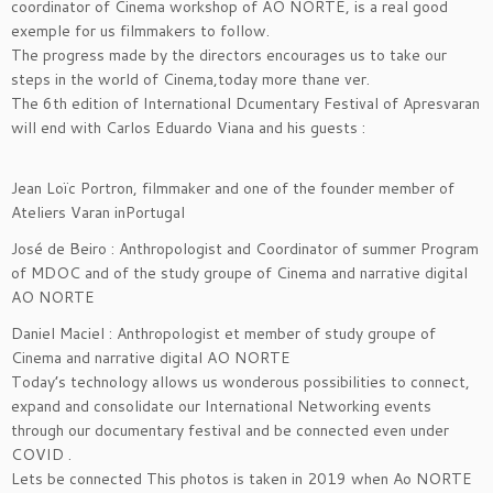
coordinator of Cinema workshop of AO NORTE, is a real good
exemple for us filmmakers to follow.
The progress made by the directors encourages us to take our
steps in the world of Cinema,today more thane ver.
The 6th edition of International Dcumentary Festival of Apresvaran
will end with Carlos Eduardo Viana and his guests :
Jean Loïc Portron, filmmaker and one of the founder member of
Ateliers Varan inPortugal
José de Beiro : Anthropologist and Coordinator of summer Program
of MDOC and of the study groupe of Cinema and narrative digital
AO NORTE
Daniel Maciel : Anthropologist et member of study groupe of
Cinema and narrative digital AO NORTE
Today’s technology allows us wonderous possibilities to connect,
expand and consolidate our International Networking events
through our documentary festival and be connected even under
COVID .
Lets be connected This photos is taken in 2019 when Ao NORTE