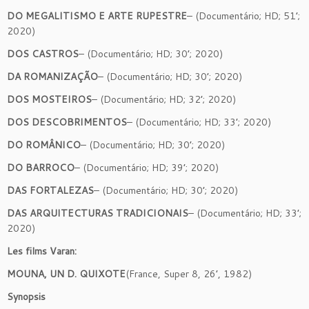
DO MEGALITISMO E ARTE RUPESTRE
– (Documentário; HD; 51’;
2020)
DOS CASTROS
– (Documentário; HD; 30’; 2020)
DA ROMANIZAÇÃO
– (Documentário; HD; 30’; 2020)
DOS MOSTEIROS
– (Documentário; HD; 32’; 2020)
DOS DESCOBRIMENTOS
– (Documentário; HD; 33’; 2020)
DO ROMÂNICO
– (Documentário; HD; 30’; 2020)
DO BARROCO
– (Documentário; HD; 39’; 2020)
DAS FORTALEZAS
– (Documentário; HD; 30’; 2020)
DAS ARQUITECTURAS TRADICIONAIS
– (Documentário; HD; 33’;
2020)
Les films Varan:
MOUNA, UN D. QUIXOTE
(France, Super 8, 26’, 1982)
Synopsis