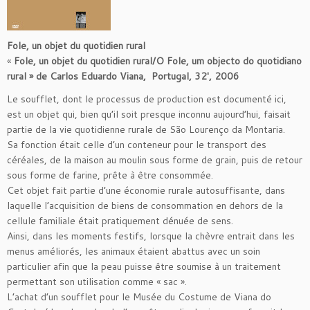
Fole, un objet du quotidien rural
«
Fole, un objet du quotidien rural/O Fole, um objecto do quotidiano
rural » de Carlos Eduardo Viana, Portugal, 32′, 2006
Le soufflet, dont le processus de production est documenté ici,
est un objet qui, bien qu’il soit presque inconnu aujourd’hui, faisait
partie de la vie quotidienne rurale de São Lourenço da Montaria.
Sa fonction était celle d’un conteneur pour le transport des
céréales, de la maison au moulin sous forme de grain, puis de retour
sous forme de farine, prête à être consommée.
Cet objet fait partie d’une économie rurale autosuffisante, dans
laquelle l’acquisition de biens de consommation en dehors de la
cellule familiale était pratiquement dénuée de sens.
Ainsi, dans les moments festifs, lorsque la chèvre entrait dans les
menus améliorés, les animaux étaient abattus avec un soin
particulier afin que la peau puisse être soumise à un traitement
permettant son utilisation comme « sac ».
L’achat d’un soufflet pour le Musée du Costume de Viana do