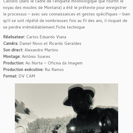
Castelo (dans le cadre de l’enquête molinologique que fournit le
noyau des moulins de Montaria) a été le prétexte pour enregistrer
le processus – avec ses connaissances et gestes spécifiques – bien
qu’il se soit répété de nombreuses fois au fil des ans, il risquait de
se perdre irrémédiablement.Fiche technique
Réalisateur:
Carlos Eduardo Viana
Caméra:
Daniel Novo et Ricardo Geraldes
Son direct:
Alexandre Martins
Montage:
António Soares
Production:
Ao Norte – Oficina da Imagem
Production exécutive:
Rui Ramos
Format:
DV CAM