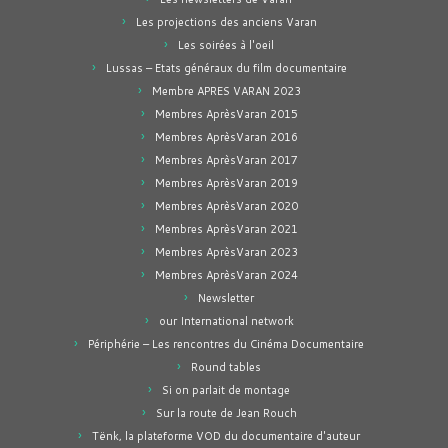
Les projections des anciens Varan
Les soirées à l'oeil
Lussas – Etats généraux du film documentaire
Membre APRES VARAN 2023
Membres AprèsVaran 2015
Membres AprèsVaran 2016
Membres AprèsVaran 2017
Membres AprèsVaran 2019
Membres AprèsVaran 2020
Membres AprèsVaran 2021
Membres AprèsVaran 2023
Membres AprèsVaran 2024
Newsletter
our International network
Périphérie – Les rencontres du Cinéma Documentaire
Round tables
Si on parlait de montage
Sur la route de Jean Rouch
Tënk, la plateforme VOD du documentaire d'auteur