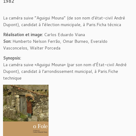
1982
La caméra suive “Aguigui Mouna” (de son nom d’état-civil André
Dupont), candidat á l’élection municipale, à Paris.Ficha técnica
Réalisation et image:
Carlos Eduardo Viana
Son:
Humberto Nelson Ferrão, Omar Burneo, Everaldo
Vasconcelos, Walter Porceda
Synopsis:
La caméra suive «Aguigui Mouna» (par son nom d’État-civil André
Dupont), candidat à l’arrondissement municipal, à Paris.Fiche
technique