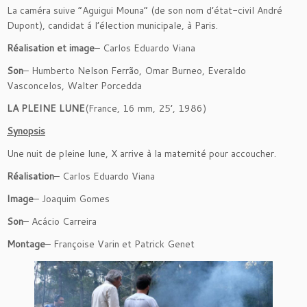
La caméra suive “Aguigui Mouna” (de son nom d’état-civil André
Dupont), candidat á l’élection municipale, à Paris.
Réalisation et image
– Carlos Eduardo Viana
Son
– Humberto Nelson Ferrão, Omar Burneo, Everaldo
Vasconcelos, Walter Porcedda
LA PLEINE LUNE
(France, 16 mm, 25’, 1986)
Synopsis
Une nuit de pleine lune, X arrive à la maternité pour accoucher.
Réalisation
– Carlos Eduardo Viana
Image
– Joaquim Gomes
Son
– Acácio Carreira
Montage
– Françoise Varin et Patrick Genet