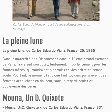
Carlos Eduardo Viana entouré de ses collègues lors d’ un
tournage
La pleine lune
La pleine lune, de Carlos Eduardo Viana
,
France, 25, 1985
Dans la maternité des Diaconesses dans le 11ème arrondissement
de Paris, la vie suit son court, lentement. Trop lentement pour les
futures mères, qui voudraient bien voir ces vies naître en temps
voulu. Pourtant, le moment fatidique finit toujours par arriver : ces
femmes accouchent en douceur, sous le regard inquiet et
bouleversé des pères.
Mouna, Un D. Quixote
« Mouna, UnD. Quixote », de Carlos Eduardo Viana, France, 33′,