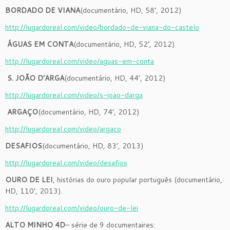
BORDADO DE VIANA
(documentário, HD, 58’, 2012)
http://lugardoreal.com/video/bordado-de-viana-do-castelo
ÁGUAS EM CONTA
(documentário, HD, 52’, 2012)
http://lugardoreal.com/video/aguas-em-conta
S. JOÃO D’ARGA
(documentário, HD, 44’, 2012)
http://lugardoreal.com/video/s-joao-darga
ARGAÇO
(documentário, HD, 74’, 2012)
http://lugardoreal.com/video/argaco
DESAFIOS
(documentário, HD, 83’, 2013)
http://lugardoreal.com/video/desafios
OURO DE LEI
, histórias do ouro popular português (documentário,
HD, 110’, 2013).
http://lugardoreal.com/video/ouro-de-lei
ALTO MINHO 4D
– série de 9 documentaires: