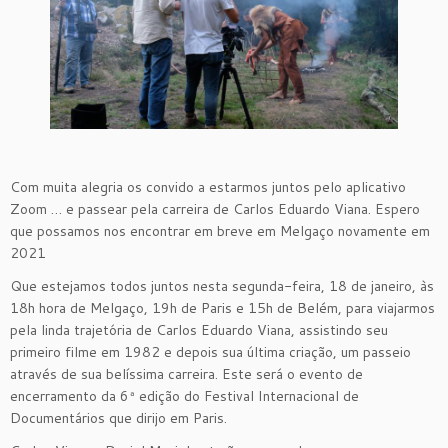
Com muita alegria os convido a estarmos juntos pelo aplicativo
Zoom … e passear pela carreira de Carlos Eduardo Viana. Espero
que possamos nos encontrar em breve em Melgaço novamente em
2021
Que estejamos todos juntos nesta segunda-feira, 18 de janeiro, às
18h hora de Melgaço, 19h de Paris e 15h de Belém, para viajarmos
pela linda trajetória de Carlos Eduardo Viana, assistindo seu
primeiro filme em 1982 e depois sua última criação, um passeio
através de sua belíssima carreira. Este será o evento de
encerramento da 6ª edição do Festival Internacional de
Documentários que dirijo em Paris.