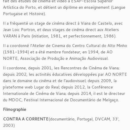
fait des études de cinéma et vidéo à ESAP-Escola Superior
Artística do Porto, et détient un diplôme en enseignement (Langue
Portugaise et Histoire).
Il a fréquenté un stage de cinéma direct à Viana do Castelo, avec
Jean Loic Portron, et deux stages de cinéma direct aux Ateliers
VARAN à Paris (initiation, 1981, et perfectionnement, 1986).
Il a coordonné l’Atelier de Cinema do Centro Cultural do Alto Minho
(1981-1994) et a été membre fondateur, en 1994, de AO
NORTE, Associação de Produção e Animação Audiovisual.
Il coordonne, depuis 2001, les Rencontres de Cinéma de Viana;
depuis 2002, les activités éducatives développées par AO NORTE
dans le domaine du cinéma et de l’audiovisuel; depuis 2009, la
plateforme web Lugar do Real; depuis 2012, la Conférence
Internationale de Cinéma de Viana; depuis 2014, il est le directeur
du MDOC, Festival Internacional de Documentário de Melgaço.
Filmographie
CONTRA A CORRENTE
(documentário, Portugal, DVCAM, 33’,
2003)