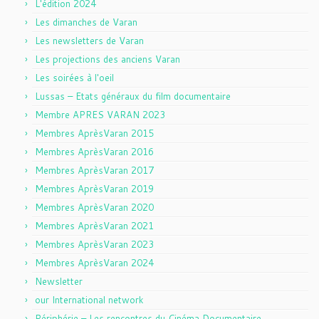
L'édition 2024
Les dimanches de Varan
Les newsletters de Varan
Les projections des anciens Varan
Les soirées à l'oeil
Lussas – Etats généraux du film documentaire
Membre APRES VARAN 2023
Membres AprèsVaran 2015
Membres AprèsVaran 2016
Membres AprèsVaran 2017
Membres AprèsVaran 2019
Membres AprèsVaran 2020
Membres AprèsVaran 2021
Membres AprèsVaran 2023
Membres AprèsVaran 2024
Newsletter
our International network
Périphérie – Les rencontres du Cinéma Documentaire