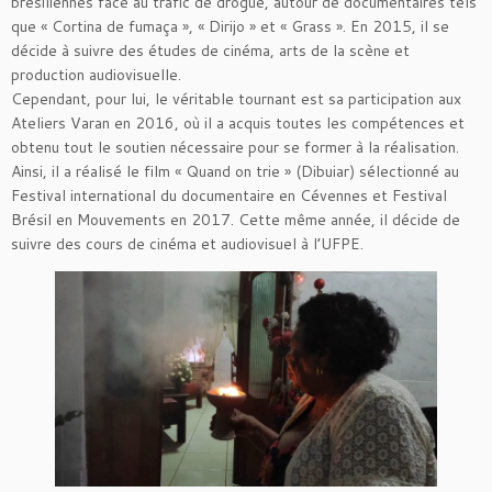
brésiliennes face au trafic de drogue, autour de documentaires tels
que « Cortina de fumaça », « Dirijo » et « Grass ». En 2015, il se
décide à suivre des études de cinéma, arts de la scène et
production audiovisuelle.
Cependant, pour lui, le véritable tournant est sa participation aux
Ateliers Varan en 2016, où il a acquis toutes les compétences et
obtenu tout le soutien nécessaire pour se former à la réalisation.
Ainsi, il a réalisé le film « Quand on trie » (Dibuiar) sélectionné au
Festival international du documentaire en Cévennes et Festival
Brésil en Mouvements en 2017. Cette même année, il décide de
suivre des cours de cinéma et audiovisuel à l’UFPE.