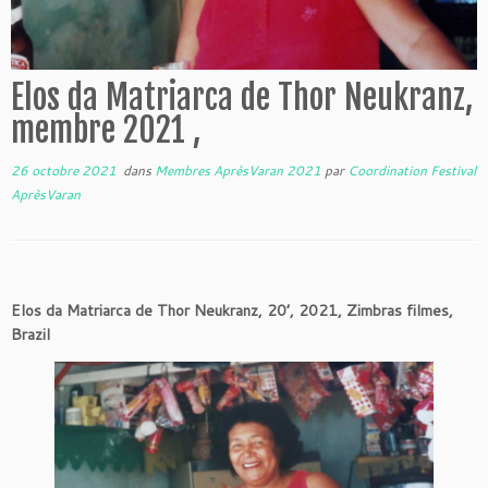
Elos da Matriarca de Thor Neukranz,
membre 2021 ,
26 octobre 2021
dans
Membres AprèsVaran 2021
par
Coordination Festival
AprèsVaran
Elos da Matriarca de Thor Neukranz, 20’, 2021, Zimbras filmes,
Brazil