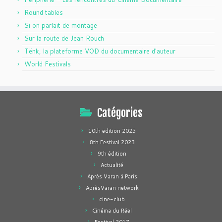
Round tables
Si on parlait de montage
Sur la route de Jean Rouch
Tënk, la plateforme VOD du documentaire d'auteur
World Festivals
Catégories
10th edition 2025
8th Festival 2023
9th édition
Actualité
Après Varan à Paris
AprèsVaran network
cine-club
Cinéma du Réel