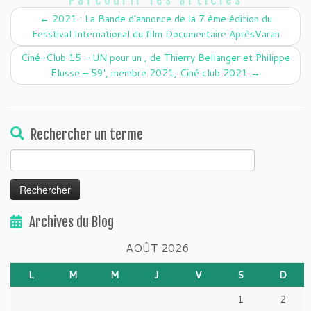
Parcourir les articles
←
2021 : La Bande d’annonce de la 7 ème édition du
Fesstival International du film Documentaire AprèsVaran
Ciné-Club 15 – UN pour un , de Thierry Bellanger et Philippe
Elusse – 59′, membre 2021, Ciné club 2021
→
Rechercher un terme
Rechercher :
Archives du Blog
AOÛT 2026
L
M
M
J
V
S
D
1
2