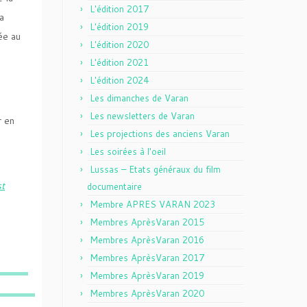
L'édition 2017
a
L'édition 2019
ée au
L'édition 2020
L'édition 2021
L'édition 2024
Les dimanches de Varan
Les newsletters de Varan
r en
Les projections des anciens Varan
Les soirées à l'oeil
Lussas – Etats généraux du film
st
documentaire
Membre APRES VARAN 2023
Membres AprèsVaran 2015
Membres AprèsVaran 2016
Membres AprèsVaran 2017
Membres AprèsVaran 2019
Membres AprèsVaran 2020