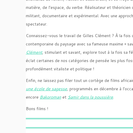
matière, de l’espace, du verbe. Réalisateur et théoricie
militant, documentaire et expérimental. Avec une approch
spectateur.
Connaissez-vous le travail de Gilles Clément ? À la fois
contemporaine du paysage avec sa fameuse maxime « savoi
Clément
, stimulant et savant, explore tout à la fois sa f
éclat certaines de nos catégories de pensée les plus fossi
profondément vitaliste et politique !
Enfin, ne laissez pas filer tout un cortège de films afric
une école de sagesse
,
programmés en décembre à l’occas
encore
Bakoroman
et
Samir dans la poussière
.
Bons films !