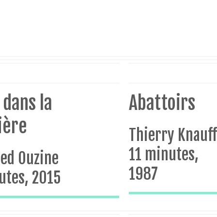
 dans la
Abattoirs
ière
Thierry Knauff
11 minutes,
ed Ouzine
1987
utes, 2015