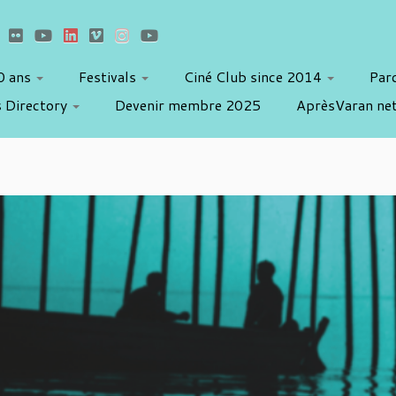
10 ans
Festivals
Ciné Club since 2014
Par
 Directory
Devenir membre 2025
AprèsVaran ne