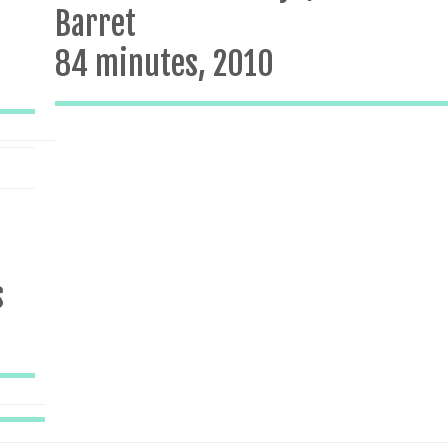
Barret
84 minutes, 2010
s