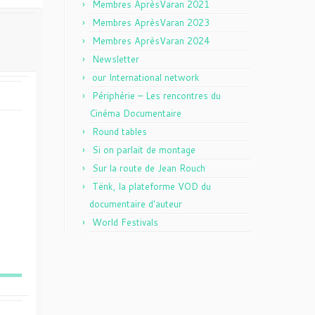
Membres AprèsVaran 2021
Membres AprèsVaran 2023
Membres AprèsVaran 2024
Newsletter
our International network
Périphérie – Les rencontres du
Cinéma Documentaire
Round tables
Si on parlait de montage
Sur la route de Jean Rouch
Tënk, la plateforme VOD du
documentaire d'auteur
World Festivals