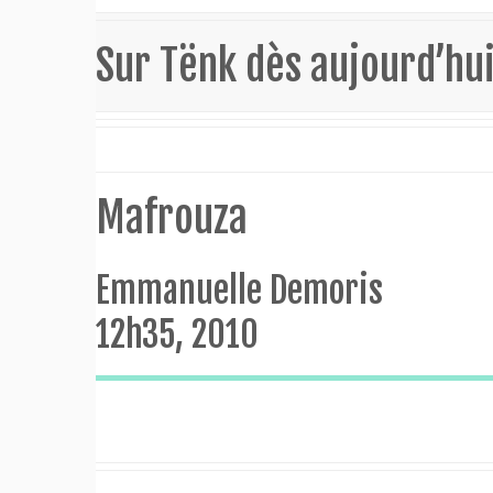
Sur Tënk dès aujourd’hu
Mafrouza
Emmanuelle Demoris
12h35, 2010