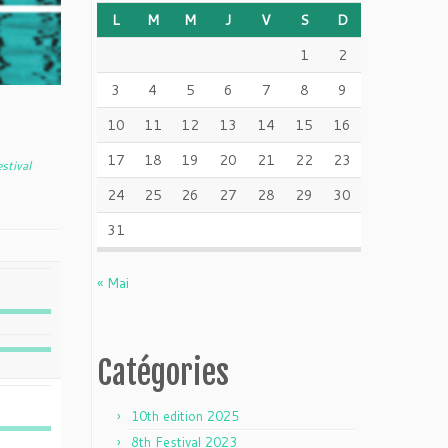
L
M
M
J
V
S
D
1
2
3
4
5
6
7
8
9
10
11
12
13
14
15
16
17
18
19
20
21
22
23
stival
24
25
26
27
28
29
30
31
« Mai
Catégories
10th edition 2025
8th Festival 2023