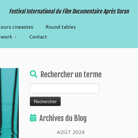
Festival International du Film Documentaire Après Varan
cours cineastes
Round tables
twork
Contact
Rechercher un terme
Rechercher :
Archives du Blog
AOÛT 2026