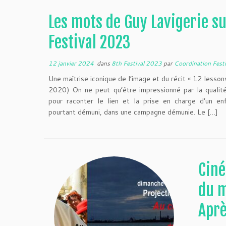
Les mots de Guy Lavigerie su
Festival 2023
12 janvier 2024
dans
8th Festival 2023
par
Coordination Fest
Une maîtrise iconique de l’image et du récit « 12 lesson
2020) On ne peut qu’être impressionné par la qualité 
pour raconter le lien et la prise en charge d’un en
pourtant démuni, dans une campagne démunie. Le […]
Ciné
du m
Apr