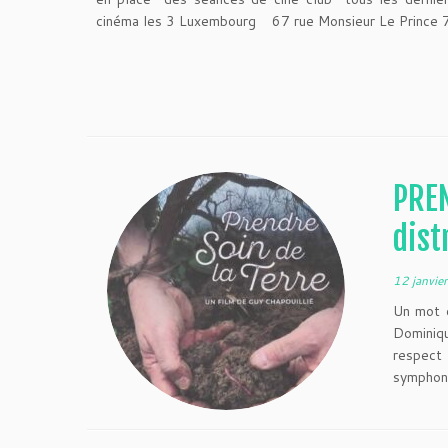
cinéma les 3 Luxembourg 67 rue Monsieur Le Prince 
PREN
dist
12 janvie
Un mot 
Dominiq
respect
symphoni