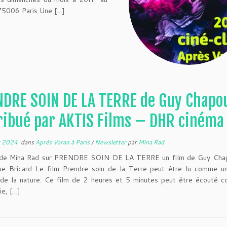
75006 Paris Une […]
DRE SOIN DE LA TERRE de Guy Chapou
ribué par AKTIS Films – DHR cinéma
r 2024
dans
Après Varan à Paris
/
Newsletter
par
Mina Rad
de Mina Rad sur PRENDRE SOIN DE LA TERRE un film de Guy Chapo
ue Bricard Le film Prendre soin de la Terre peut être lu comme un
 de la nature. Ce film de 2 heures et 5 minutes peut être écouté 
e, […]