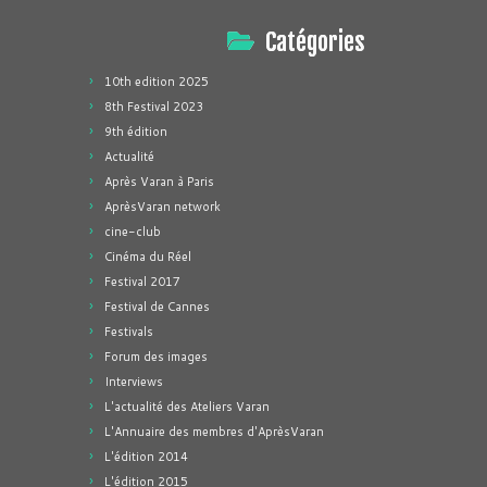
Catégories
10th edition 2025
8th Festival 2023
9th édition
Actualité
Après Varan à Paris
AprèsVaran network
cine-club
Cinéma du Réel
Festival 2017
Festival de Cannes
Festivals
Forum des images
Interviews
L'actualité des Ateliers Varan
L'Annuaire des membres d'AprèsVaran
L'édition 2014
L'édition 2015