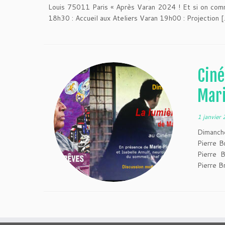
Louis 75011 Paris « Après Varan 2024 ! Et si on com
18h30 : Accueil aux Ateliers Varan 19h00 : Projection [
Ciné
Mari
1 janvier
Dimanche
Pierre B
Pierre 
Pierre Br