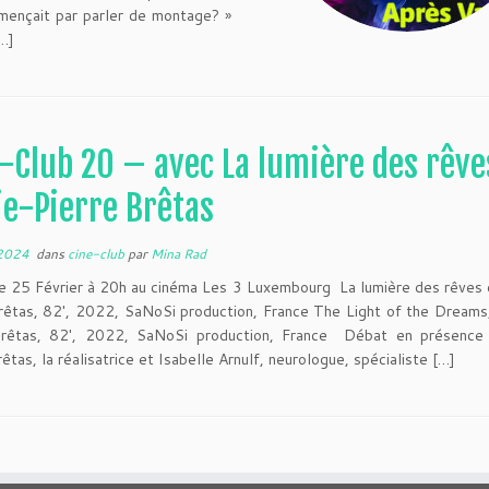
mençait par parler de montage? »
…]
-Club 20 – avec La lumière des rêve
e-Pierre Brêtas
 2024
dans
cine-club
par
Mina Rad
 25 Février à 20h au cinéma Les 3 Luxembourg La lumière des rêves 
rêtas, 82′, 2022, SaNoSi production, France The Light of the Dreams
Brêtas, 82′, 2022, SaNoSi production, France Débat en présence
êtas, la réalisatrice et Isabelle Arnulf, neurologue, spécialiste […]