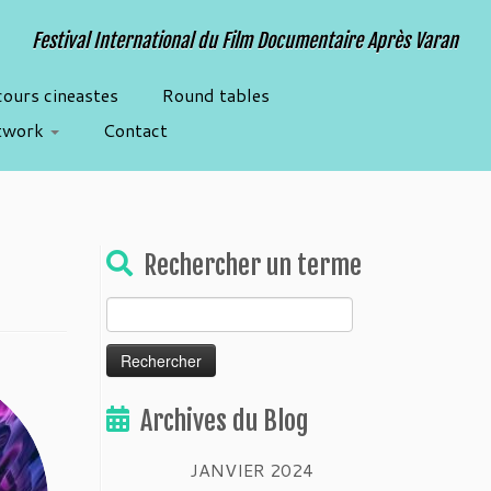
Festival International du Film Documentaire Après Varan
cours cineastes
Round tables
twork
Contact
Rechercher un terme
Rechercher :
Archives du Blog
JANVIER 2024