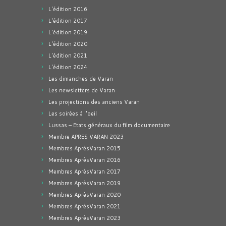
L'édition 2016
L'édition 2017
L'édition 2019
L'édition 2020
L'édition 2021
L'édition 2024
Les dimanches de Varan
Les newsletters de Varan
Les projections des anciens Varan
Les soirées à l'oeil
Lussas – Etats généraux du film documentaire
Membre APRES VARAN 2023
Membres AprèsVaran 2015
Membres AprèsVaran 2016
Membres AprèsVaran 2017
Membres AprèsVaran 2019
Membres AprèsVaran 2020
Membres AprèsVaran 2021
Membres AprèsVaran 2023