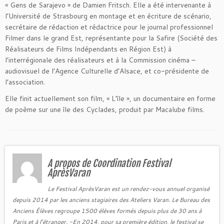
« Gens de Sarajevo » de Damien Fritsch. Elle a été intervenante à
l’Université de Strasbourg en montage et en écriture de scénario,
secrétaire de rédaction et rédactrice pour le journal professionnel
Filmer dans le grand Est, représentante pour la Safire (Société des
Réalisateurs de Films Indépendants en Région Est) à
l’interrégionale des réalisateurs et à la Commission cinéma –
audiovisuel de l’Agence Culturelle d’Alsace, et co-présidente de
l’association.
Elle finit actuellement son film, « L’île », un documentaire en forme
de poème sur une île des Cyclades, produit par Macalube films.
A propos de Coordination Festival
AprèsVaran
Le Festival AprèsVaran est un rendez-vous annuel organisé
depuis 2014 par les anciens stagiaires des Ateliers Varan. Le Bureau des
Anciens Élèves regroupe 1500 élèves formés depuis plus de 30 ans à
Paris et à l’étranger. -En 2014, pour sa première édition, le festival se