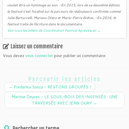
voulait être un hommage au son. -En 2015, lors de sa deuxième édition,
le festival s’est focalisé sur le parcours de réalisateurs confirmés comme
Julie Bertuccelli, Mariana Otero et Marie-Pierre Brêtas. -En 2016, le
festival traite de l'écriture dans le documentaire.
Voir tous les billets de Coordination Festival AprèsVaran
→
Laissez un commentaire
Vous devez
vous connecter
pour publier un commentaire.
Parcourir les articles
←
Frederika Sonza – RESTONS GROUPÉS !
Martine Deyres – LE SOUS-BOIS DES INSENSÉS : UNE
TRAVERSÉE AVEC JEAN OURY
→
Rechercher un terme