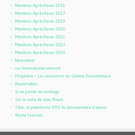
Membres AprèsVaran 2016
Membres AprèsVaran 2017
Membres AprèsVaran 2019
Membres AprèsVaran 2020
Membres AprèsVaran 2021
Membres AprèsVaran 2023
Membres AprèsVaran 2024
Newsletter
our International network
Périphérie – Les rencontres du Cinéma Documentaire
Round tables
Si on parlait de montage
Sur la route de Jean Rouch
Tënk, la plateforme VOD du documentaire d'auteur
World Festivals