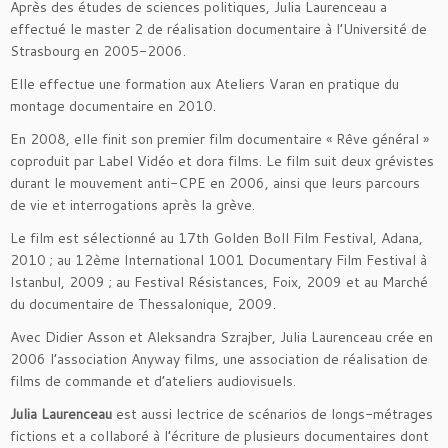
Après des études de sciences politiques, Julia Laurenceau a
effectué le master 2 de réalisation documentaire à l’Université de
Strasbourg en 2005-2006.
Elle effectue une formation aux Ateliers Varan en pratique du
montage documentaire en 2010.
En 2008, elle finit son premier film documentaire « Rêve général »
coproduit par Label Vidéo et dora films. Le film suit deux grévistes
durant le mouvement anti-CPE en 2006, ainsi que leurs parcours
de vie et interrogations après la grève.
Le film est sélectionné au 17th Golden Boll Film Festival, Adana,
2010 ; au 12ème International 1001 Documentary Film Festival à
Istanbul, 2009 ; au Festival Résistances, Foix, 2009 et au Marché
du documentaire de Thessalonique, 2009.
Avec Didier Asson et Aleksandra Szrajber, Julia Laurenceau crée en
2006 l’association Anyway films, une association de réalisation de
films de commande et d’ateliers audiovisuels.
Julia Laurenceau
est aussi lectrice de scénarios de longs-métrages
fictions et a collaboré à l’écriture de plusieurs documentaires dont