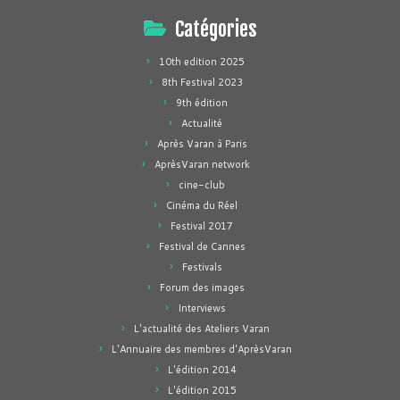
Catégories
10th edition 2025
8th Festival 2023
9th édition
Actualité
Après Varan à Paris
AprèsVaran network
cine-club
Cinéma du Réel
Festival 2017
Festival de Cannes
Festivals
Forum des images
Interviews
L'actualité des Ateliers Varan
L'Annuaire des membres d'AprèsVaran
L'édition 2014
L'édition 2015