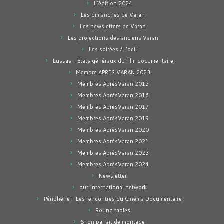
L'édition 2024
Les dimanches de Varan
Les newsletters de Varan
Les projections des anciens Varan
Les soirées à l'oeil
Lussas – Etats généraux du film documentaire
Membre APRES VARAN 2023
Membres AprèsVaran 2015
Membres AprèsVaran 2016
Membres AprèsVaran 2017
Membres AprèsVaran 2019
Membres AprèsVaran 2020
Membres AprèsVaran 2021
Membres AprèsVaran 2023
Membres AprèsVaran 2024
Newsletter
our International network
Périphérie – Les rencontres du Cinéma Documentaire
Round tables
Si on parlait de montage