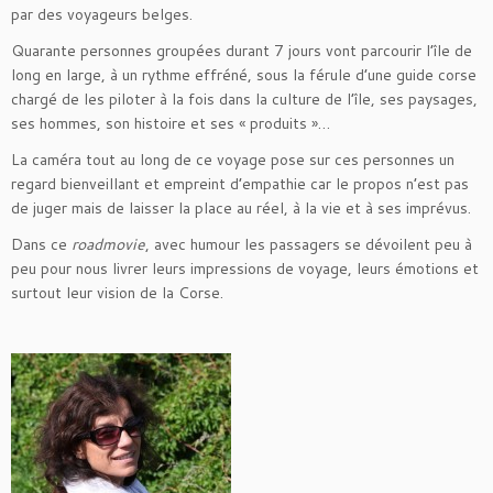
par des voyageurs belges.
Quarante personnes groupées durant 7 jours vont parcourir l’île de
long en large, à un rythme effréné, sous la férule d’une guide corse
chargé de les piloter à la fois dans la culture de l’île, ses paysages,
ses hommes, son histoire et ses « produits »…
La caméra tout au long de ce voyage pose sur ces personnes un
regard bienveillant et empreint d’empathie car le propos n’est pas
de juger mais de laisser la place au réel, à la vie et à ses imprévus.
Dans ce
roadmovie
, avec humour les passagers se dévoilent peu à
peu pour nous livrer leurs impressions de voyage, leurs émotions et
surtout leur vision de la Corse.