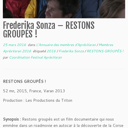
Frederika Sonza – RESTONS
GROUPÉS !
25 mars 2016
dans
L'Annuaire des membres d'AprèsVaran
/
Membres
AprèsVaran 2016
étiqueté
2016
/
Frederika Sonza
/
RESTONS GROUPÉS !
par
Coordination Festival AprèsVaran
RESTONS GROUPÉS !
52 mn, 2015, France, Varan 2013
Production : Les Productions du Triton
Synopsis :
Restons groupés est un film documentaire qui nous
emmène dans un roadmovie en autocar à la découverte de la Corse