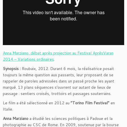
Anna Marziano, débat après projection au Festival AprèsVaran
2014 – Variations ordinaires
.
Synopsis :
Roubaix, 2012. Durant 6 mois, la réalisatrice posait
toujours la même question aux passants, leur proposant de se
rappeler de paroles adressées dans un passé proche les ayant
marqué. 13 plans séquences s’ouvrent sur autant de lieux de
passage : sentiers croisés, trottoirs et passages souterrains.
Le film a été sélectionné en 2012 au
“Torino Film Festival”
en
Italie.
Anna Marziano
a étudié les sciences politiques à Padoue et la
photographie au CSC de Rome. En 2009, soutenue par la bourse