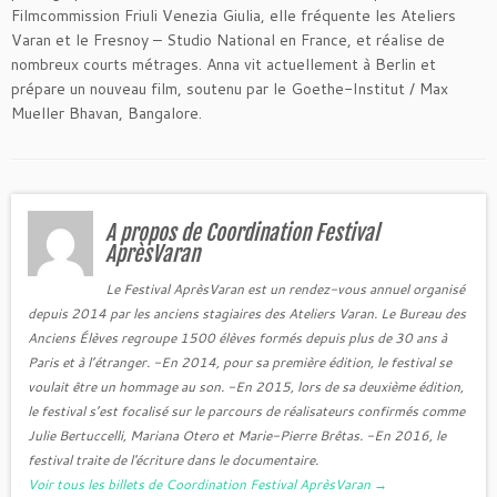
Filmcommission Friuli Venezia Giulia, elle fréquente les Ateliers
Varan et le Fresnoy – Studio National en France, et réalise de
nombreux courts métrages. Anna vit actuellement à Berlin et
prépare un nouveau film, soutenu par le Goethe-Institut / Max
Mueller Bhavan, Bangalore.
A propos de Coordination Festival
AprèsVaran
Le Festival AprèsVaran est un rendez-vous annuel organisé
depuis 2014 par les anciens stagiaires des Ateliers Varan. Le Bureau des
Anciens Élèves regroupe 1500 élèves formés depuis plus de 30 ans à
Paris et à l’étranger. -En 2014, pour sa première édition, le festival se
voulait être un hommage au son. -En 2015, lors de sa deuxième édition,
le festival s’est focalisé sur le parcours de réalisateurs confirmés comme
Julie Bertuccelli, Mariana Otero et Marie-Pierre Brêtas. -En 2016, le
festival traite de l'écriture dans le documentaire.
Voir tous les billets de Coordination Festival AprèsVaran
→