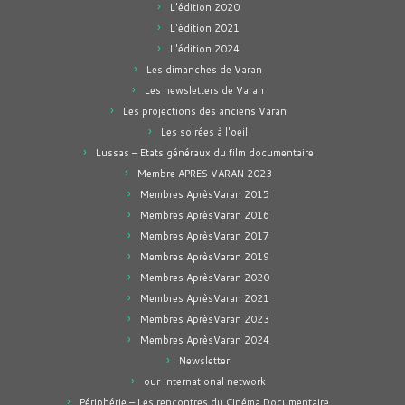
L'édition 2020
L'édition 2021
L'édition 2024
Les dimanches de Varan
Les newsletters de Varan
Les projections des anciens Varan
Les soirées à l'oeil
Lussas – Etats généraux du film documentaire
Membre APRES VARAN 2023
Membres AprèsVaran 2015
Membres AprèsVaran 2016
Membres AprèsVaran 2017
Membres AprèsVaran 2019
Membres AprèsVaran 2020
Membres AprèsVaran 2021
Membres AprèsVaran 2023
Membres AprèsVaran 2024
Newsletter
our International network
Périphérie – Les rencontres du Cinéma Documentaire