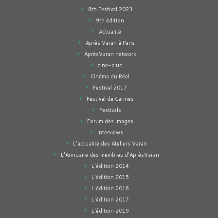
8th Festival 2023
9th édition
Actualité
Après Varan à Paris
AprèsVaran network
cine-club
Cinéma du Réel
Festival 2017
Festival de Cannes
Festivals
Forum des images
Interviews
L'actualité des Ateliers Varan
L'Annuaire des membres d'AprèsVaran
L'édition 2014
L'édition 2015
L'édition 2016
L'édition 2017
L'édition 2019