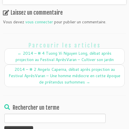
Laissez un commentaire
Vous devez
vous connecter
pour publier un commentaire.
Parcourir les articles
←
2014 – # 4 Tuong Vi Nguyen Long, débat après
projection au Festival AprèsVaran – Cultiver son jardin
2014 – # 2 Angelo Caperna, débat après projection au
Festival AprèsVaran – Une homme médiocre en cette époque
de prétendus surhommes
→
Rechercher un terme
Rechercher :