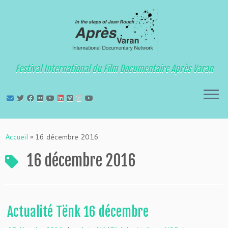
Festival International du Film Documentaire Après Varan
Passer
au
Accueil
»
16 décembre 2016
contenu
16 décembre 2016
Actualité Tënk 16 décembre