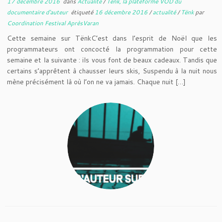
17 décembre 2016
dans
Actualité
/
Tënk, la plateforme VOD du
documentaire d'auteur
étiqueté
16 décembre 2016
/
actualité
/
Tënk
par
Coordination Festival AprèsVaran
Cette semaine sur TënkC’est dans l’esprit de Noël que les
programmateurs ont concocté la programmation pour cette
semaine et la suivante : ils vous font de beaux cadeaux. Tandis que
certains s’apprêtent à chausser leurs skis, Suspendu à la nuit nous
mène précisément là où l’on ne va jamais. Chaque nuit […]