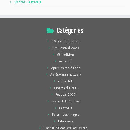
World Festivals
Catégories
10th edition 2025
8th Festival 2023
9th édition
Actualité
Après Varan à Paris
AprèsVaran network
cine-club
Cinéma du Réel
Festival 2017
Festival de Cannes
Festivals
Forum des images
Interviews
L'actualité des Ateliers Varan