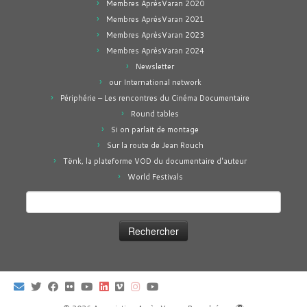
Membres AprèsVaran 2020
Membres AprèsVaran 2021
Membres AprèsVaran 2023
Membres AprèsVaran 2024
Newsletter
our International network
Périphérie – Les rencontres du Cinéma Documentaire
Round tables
Si on parlait de montage
Sur la route de Jean Rouch
Tënk, la plateforme VOD du documentaire d'auteur
World Festivals
Rechercher :