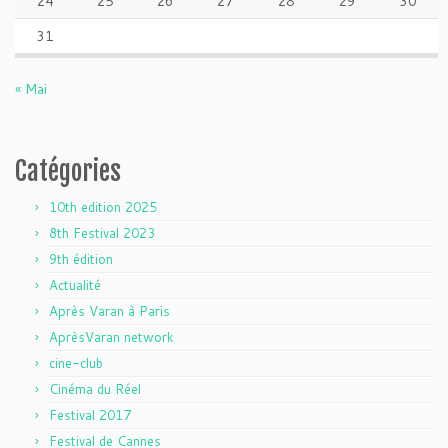
24
25
26
27
28
29
30
31
« Mai
Catégories
10th edition 2025
8th Festival 2023
9th édition
Actualité
Après Varan à Paris
AprèsVaran network
cine-club
Cinéma du Réel
Festival 2017
Festival de Cannes