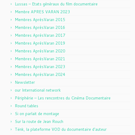
Lussas – Etats généraux du film documentaire
Membre APRES VARAN 2023
Membres AprèsVaran 2015
Membres AprèsVaran 2016
Membres AprèsVaran 2017
Membres AprèsVaran 2019
Membres AprèsVaran 2020
Membres AprèsVaran 2021
Membres AprèsVaran 2023
Membres AprèsVaran 2024
Newsletter
our International network
Périphérie – Les rencontres du Cinéma Documentaire
Round tables
Si on parlait de montage
Sur la route de Jean Rouch
Tënk, la plateforme VOD du documentaire d'auteur