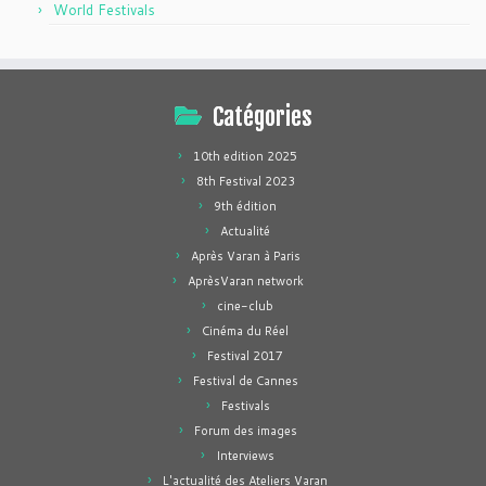
World Festivals
Catégories
10th edition 2025
8th Festival 2023
9th édition
Actualité
Après Varan à Paris
AprèsVaran network
cine-club
Cinéma du Réel
Festival 2017
Festival de Cannes
Festivals
Forum des images
Interviews
L'actualité des Ateliers Varan