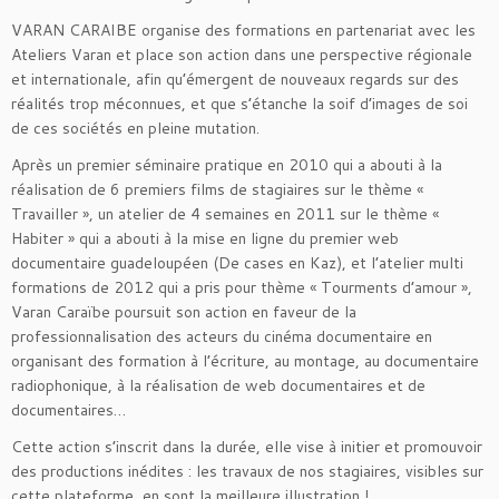
VARAN CARAIBE organise des formations en partenariat avec les
Ateliers Varan et place son action dans une perspective régionale
et internationale, afin qu’émergent de nouveaux regards sur des
réalités trop méconnues, et que s’étanche la soif d’images de soi
de ces sociétés en pleine mutation.
Après un premier séminaire pratique en 2010 qui a abouti à la
réalisation de 6 premiers films de stagiaires sur le thème «
Travailler », un atelier de 4 semaines en 2011 sur le thème «
Habiter » qui a abouti à la mise en ligne du premier web
documentaire guadeloupéen (De cases en Kaz), et l’atelier multi
formations de 2012 qui a pris pour thème « Tourments d’amour »,
Varan Caraïbe poursuit son action en faveur de la
professionnalisation des acteurs du cinéma documentaire en
organisant des formation à l’écriture, au montage, au documentaire
radiophonique, à la réalisation de web documentaires et de
documentaires…
Cette action s’inscrit dans la durée, elle vise à initier et promouvoir
des productions inédites : les travaux de nos stagiaires, visibles sur
cette plateforme, en sont la meilleure illustration !