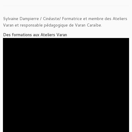
Sylvaine Dampierre / Cinéaste/ Formatrice et membre des Ateliers
Varan et responsable pédagogique de Varan Caraïbe.
Des formations aux Ateliers Varan