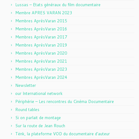
Lussas – Etats généraux du film documentaire
Membre APRES VARAN 2023
Membres AprèsVaran 2015
Membres AprèsVaran 2016
Membres AprèsVaran 2017
Membres AprèsVaran 2019
Membres AprèsVaran 2020
Membres AprèsVaran 2021
Membres AprèsVaran 2023
Membres AprèsVaran 2024
Newsletter
our International network
Périphérie – Les rencontres du Cinéma Documentaire
Round tables
Si on parlait de montage
Sur la route de Jean Rouch
Tënk, la plateforme VOD du documentaire d'auteur