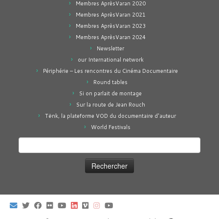
Membres AprèsVaran 2020
Membres AprèsVaran 2021
Membres AprèsVaran 2023
Membres AprèsVaran 2024
Newsletter
our International network
Périphérie – Les rencontres du Cinéma Documentaire
Round tables
Si on parlait de montage
Sur la route de Jean Rouch
Tënk, la plateforme VOD du documentaire d'auteur
World Festivals
Rechercher :