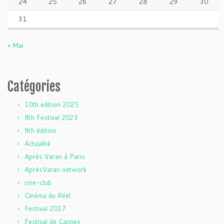
24
25
26
27
28
29
30
31
« Mai
Catégories
10th edition 2025
8th Festival 2023
9th édition
Actualité
Après Varan à Paris
AprèsVaran network
cine-club
Cinéma du Réel
Festival 2017
Festival de Cannes