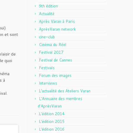
9th édition
Actualité
Après Varan à Paris
oui)
AprèsVaran network
on et sont
cine-club
Cinéma du Réel
Festival 2017
laisir de
Festival de Cannes
de quoi
Festivals
cinéma
Forum des images
s à
Interviews
L'actualité des Ateliers Varan
val.
L'Annuaire des membres
d'AprèsVaran
L'édition 2014
L'édition 2015
L'édition 2016