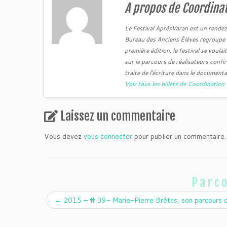
A propos de Coordinat
Le Festival AprèsVaran est un rendez
Bureau des Anciens Élèves regroupe 1
première édition, le festival se voula
sur le parcours de réalisateurs confi
traite de l'écriture dans le documenta
Voir tous les billets de Coordinatio
Laissez un commentaire
Vous devez
vous connecter
pour publier un commentaire.
Parco
←
2015 – # 39- Marie-Pierre Brêtas, son parcours de