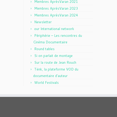
Membres AprèsVaran 2021
Membres AprèsVaran 2023
Membres AprèsVaran 2024
Newsletter
our International network
Périphérie – Les rencontres du
Cinéma Documentaire
Round tables
Si on parlait de montage
Sur la route de Jean Rouch
Tënk, la plateforme VOD du
documentaire d'auteur
World Festivals