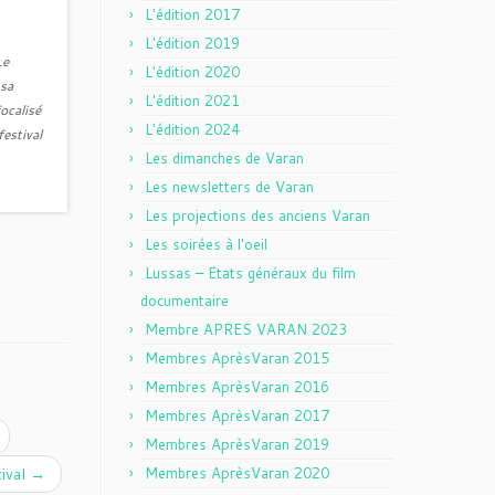
L'édition 2017
L'édition 2019
Le
L'édition 2020
 sa
L'édition 2021
ocalisé
L'édition 2024
estival
Les dimanches de Varan
Les newsletters de Varan
Les projections des anciens Varan
Les soirées à l'oeil
Lussas – Etats généraux du film
documentaire
Membre APRES VARAN 2023
Membres AprèsVaran 2015
Membres AprèsVaran 2016
Membres AprèsVaran 2017
Membres AprèsVaran 2019
tival
→
Membres AprèsVaran 2020