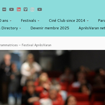
10 ans
Festivals
Ciné Club since 2014
Par
 Directory
Devenir membre 2025
AprèsVaran ne
ammatrices – Festival AprèsVaran