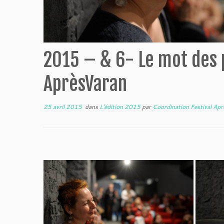
2015 – & 6- Le mot des
AprèsVaran
25 avril 2015
dans
L'édition 2015
par
Coordination Festival Ap