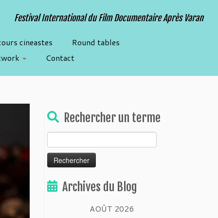
Festival International du Film Documentaire Après Varan
cours cineastes
Round tables
twork
Contact
Rechercher un terme
Rechercher :
Archives du Blog
AOÛT 2026