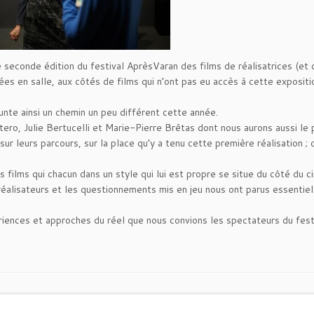
 seconde édition du festival AprèsVaran des films de réalisatrices (et 
ées en salle, aux côtés de films qui n’ont pas eu accès à cette expositi
unte ainsi un chemin un peu différent cette année.
ro, Julie Bertucelli et Marie-Pierre Brêtas dont nous aurons aussi le p
ur leurs parcours, sur la place qu’y a tenu cette première réalisation ; 
 films qui chacun dans un style qui lui est propre se situe du côté du 
réalisateurs et les questionnements mis en jeu nous ont parus essentiel
ences et approches du réel que nous convions les spectateurs du festi