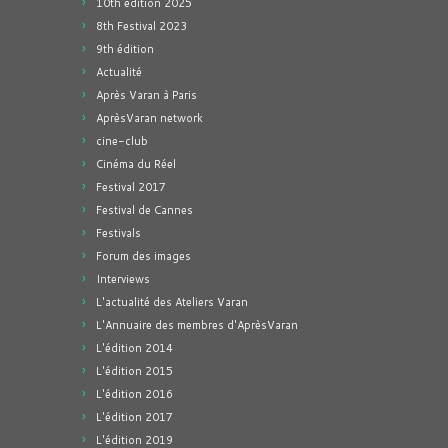
10th edition 2025
8th Festival 2023
9th édition
Actualité
Après Varan à Paris
AprèsVaran network
cine-club
Cinéma du Réel
Festival 2017
Festival de Cannes
Festivals
Forum des images
Interviews
L'actualité des Ateliers Varan
L'Annuaire des membres d'AprèsVaran
L'édition 2014
L'édition 2015
L'édition 2016
L'édition 2017
L'édition 2019