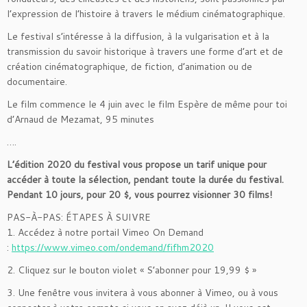
l’expression de l’histoire à travers le médium cinématographique.
Le festival s’intéresse à la diffusion, à la vulgarisation et à la
transmission du savoir historique à travers une forme d’art et de
création cinématographique, de fiction, d’animation ou de
documentaire.
Le film commence le 4 juin avec le film Espère de même pour toi
d’Arnaud de Mezamat, 95 minutes
….
L’édition 2020 du festival vous propose un tarif unique pour
accéder à toute la sélection, pendant toute la durée du festival.
Pendant 10 jours, pour 20 $, vous pourrez visionner 30 films!
PAS-À-PAS: ÉTAPES À SUIVRE
1. Accédez à notre portail Vimeo On Demand
:
https://www.vimeo.com/ondemand/fifhm2020
2. Cliquez sur le bouton violet « S’abonner pour 19,99 $ »
3. Une fenêtre vous invitera à vous abonner à Vimeo, ou à vous