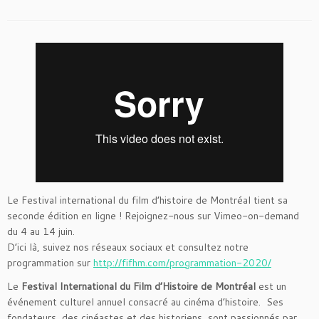
Le Festival international du film d’histoire de Montréal tient sa
seconde édition en ligne ! Rejoignez-nous sur Vimeo-on-demand
du 4 au 14 juin.
D’ici là, suivez nos réseaux sociaux et consultez notre
programmation sur
http://fifhm.com/programmation-2020/
Le
Festival International du Film d’Histoire de Montréal
est un
événement culturel annuel consacré au cinéma d’histoire. Ses
fondateurs, des cinéastes et des historiens, sont passionnés par