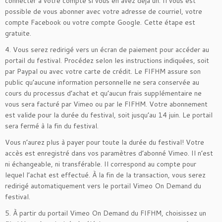
connecter à votre compte si vous en avez déjà un. Il vous est
possible de vous abonner avec votre adresse de courriel, votre
compte Facebook ou votre compte Google. Cette étape est
gratuite.
4. Vous serez redirigé vers un écran de paiement pour accéder au
portail du festival. Procédez selon les instructions indiquées, soit
par Paypal ou avec votre carte de crédit. Le FIFHM assure son
public qu’aucune information personnelle ne sera conservée au
cours du processus d’achat et qu’aucun frais supplémentaire ne
vous sera facturé par Vimeo ou par le FIFHM. Votre abonnement
est valide pour la durée du festival, soit jusqu’au 14 juin. Le portail
sera fermé à la fin du festival.
Vous n’aurez plus à payer pour toute la durée du festival! Votre
accès est enregistré dans vos paramètres d’abonné Vimeo. Il n’est
ni échangeable, ni transférable. Il correspond au compte pour
lequel l’achat est effectué. À la fin de la transaction, vous serez
redirigé automatiquement vers le portail Vimeo On Demand du
festival.
5. À partir du portail Vimeo On Demand du FIFHM, choisissez un