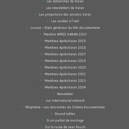
Les dimanches de Varan
Les newsletters de Varan
Les projections des anciens Varan
Les soirées à l'oeil
Lussas – Etats généraux du film documentaire
Membre APRES VARAN 2023
Membres AprèsVaran 2015
Membres AprèsVaran 2016
Membres AprèsVaran 2017
Membres AprèsVaran 2019
Membres AprèsVaran 2020
Membres AprèsVaran 2021
Membres AprèsVaran 2023
Membres AprèsVaran 2024
Newsletter
our International network
Périphérie – Les rencontres du Cinéma Documentaire
Round tables
Si on parlait de montage
Sur la route de Jean Rouch