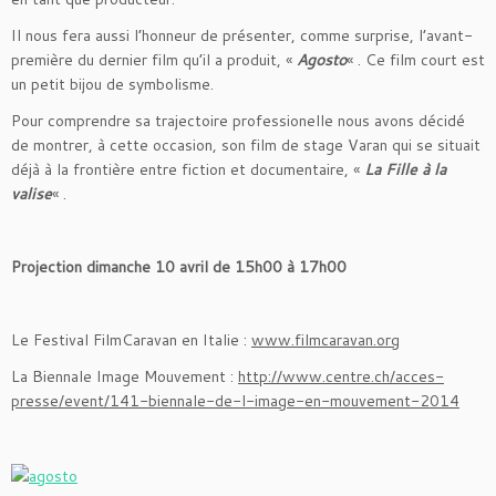
Il nous fera aussi l’honneur de présenter, comme surprise, l’avant-
première du dernier film qu’il a produit, «
Agosto
« . Ce film court est
un petit bijou de symbolisme.
Pour comprendre sa trajectoire professionelle nous avons décidé
de montrer, à cette occasion, son film de stage Varan qui se situait
déjà à la frontière entre fiction et documentaire, «
La Fille à la
valise
« .
Projection dimanche 10 avril de 15h00 à 17h00
Le Festival FilmCaravan en Italie :
www.filmcaravan.org
La Biennale Image Mouvement :
http://www.centre.ch/acces-
presse/event/141-biennale-de-l-image-en-mouvement-2014