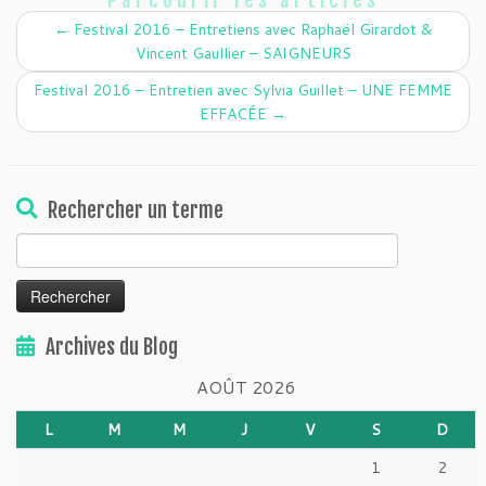
Parcourir les articles
←
Festival 2016 – Entretiens avec Raphaël Girardot &
Vincent Gaullier – SAIGNEURS
Festival 2016 – Entretien avec Sylvia Guillet – UNE FEMME
EFFACÉE
→
Rechercher un terme
Rechercher :
Archives du Blog
AOÛT 2026
L
M
M
J
V
S
D
1
2