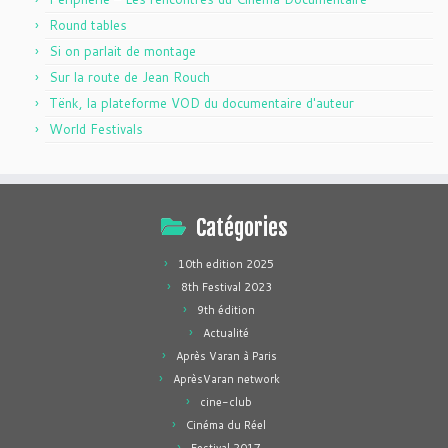
Round tables
Si on parlait de montage
Sur la route de Jean Rouch
Tënk, la plateforme VOD du documentaire d'auteur
World Festivals
Catégories
10th edition 2025
8th Festival 2023
9th édition
Actualité
Après Varan à Paris
AprèsVaran network
cine-club
Cinéma du Réel