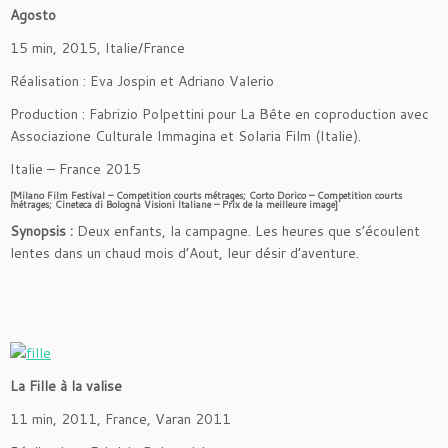
Agosto
15 min, 2015, Italie/France
Réalisation : Eva Jospin et Adriano Valerio
Production : Fabrizio Polpettini pour La Bête en coproduction avec
Associazione Culturale Immagina et Solaria Film (Italie).
Italie – France 2015
[Milano Film Festival – Competition courts métrages;
Corto Dorico – Competition courts
métrages;
Cineteca di Bologna Visioni Italiane – Prix de la meilleure image]
Synopsis :
Deux enfants, la campagne. Les heures que s’écoulent
lentes dans un chaud mois d’Aout, leur désir d’aventure.
La Fille à la valise
11 min, 2011, France, Varan 2011