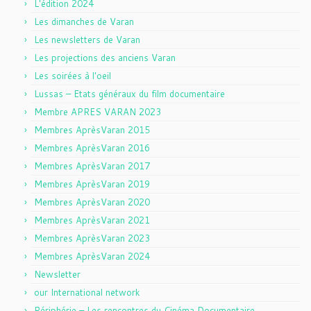
L'édition 2024
Les dimanches de Varan
Les newsletters de Varan
Les projections des anciens Varan
Les soirées à l'oeil
Lussas – Etats généraux du film documentaire
Membre APRES VARAN 2023
Membres AprèsVaran 2015
Membres AprèsVaran 2016
Membres AprèsVaran 2017
Membres AprèsVaran 2019
Membres AprèsVaran 2020
Membres AprèsVaran 2021
Membres AprèsVaran 2023
Membres AprèsVaran 2024
Newsletter
our International network
Périphérie – Les rencontres du Cinéma Documentaire