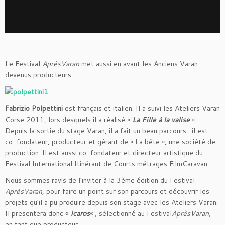
Le Festival
AprèsVaran
met aussi en avant les Anciens Varan
devenus producteurs.
Fabrizio Polpettini
est français et italien. Il a suivi les Ateliers Varan
Corse 2011, lors desquels il a réalisé «
La Fille à la valise
».
Depuis la sortie du stage Varan, il a fait un beau parcours : il est
co-fondateur, producteur et gérant de « La bête », une société de
production. Il est aussi co-fondateur et directeur artistique du
Festival International Itinérant de Courts métrages FilmCaravan.
Nous sommes ravis de l’inviter à la 3ème édition du Festival
AprèsVaran
, pour faire un point sur son parcours et découvrir les
projets qu’il a pu produire depuis son stage avec les Ateliers Varan.
Il presentera donc «
Icaros
« , sélectionné au Festival
AprèsVaran
,
en tant que producteur.