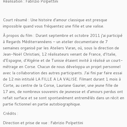
Réalisation : Fabrizio Polpettini
Court résumé : Une histoire d’amour classique est presque
impossible quand vous fréquentez une fille et une valise.
À propos du film : Durant septembre et octobre 2011 j’ai participé
à Regards Méditerrannéens – un atelier documentaire de 7
semaines organisé par les Ateliers Varan, où, sous la direction de
Jean-Noël Christiani, 12 réalisateurs venant de France, d’Italie,
d’Espagne, d’Algérie et de Tunisie étaient invité à réalisé un court-
métrage en Corse. Chacun de nous développa un projet personnel
avec la collaboration des autres participants. J’ai fini par faire essai
de 12 min intitulé LA FILLE A LA VALISE. Filmant durant 1 mois à
Corte, au centre de la Corse, Lauriane Gaurier, une jeune fille de
17 ans, de nombreux souvenirs de jeunesse et d’amours perdus ont
refait surface et se sont spontanément entremêlés dans un récit en
partie fictionnel en partie autobiographique.
Crédits :
Direction et prise de vue : Fabrizio Polpettini