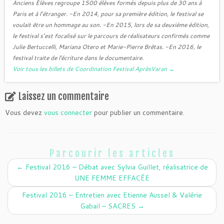
Anciens Élèves regroupe 1500 élèves formés depuis plus de 30 ans à
Paris et à l’étranger. -En 2014, pour sa première édition, le festival se
voulait être un hommage au son. -En 2015, lors de sa deuxième édition,
le festival s’est focalisé sur le parcours de réalisateurs confirmés comme
Julie Bertuccelli, Mariana Otero et Marie-Pierre Brêtas. -En 2016, le
festival traite de l'écriture dans le documentaire.
Voir tous les billets de Coordination Festival AprèsVaran
→
Laissez un commentaire
Vous devez
vous connecter
pour publier un commentaire.
Parcourir les articles
←
Festival 2016 – Débat avec Sylvia Guillet, réalisatrice de
UNE FEMME EFFACÉE
Festival 2016 – Entretien avec Etienne Aussel & Valérie
Gabail – SACRES
→