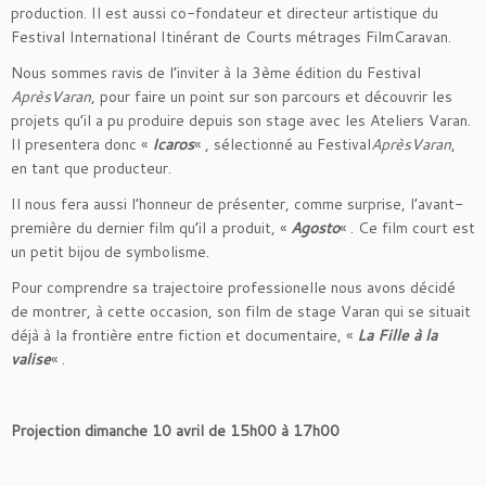
production. Il est aussi co-fondateur et directeur artistique du
Festival International Itinérant de Courts métrages FilmCaravan.
Nous sommes ravis de l’inviter à la 3ème édition du Festival
AprèsVaran
, pour faire un point sur son parcours et découvrir les
projets qu’il a pu produire depuis son stage avec les Ateliers Varan.
Il presentera donc «
Icaros
« , sélectionné au Festival
AprèsVaran
,
en tant que producteur.
Il nous fera aussi l’honneur de présenter, comme surprise, l’avant-
première du dernier film qu’il a produit, «
Agosto
« . Ce film court est
un petit bijou de symbolisme.
Pour comprendre sa trajectoire professionelle nous avons décidé
de montrer, à cette occasion, son film de stage Varan qui se situait
déjà à la frontière entre fiction et documentaire, «
La Fille à la
valise
« .
Projection dimanche 10 avril de 15h00 à 17h00