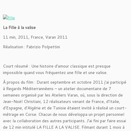
La Fille à la valise
11 min, 2011, France, Varan 2011
Réalisation : Fabrizio Polpettini
Court résumé : Une histoire d’amour classique est presque
impossible quand vous fréquentez une fille et une valise.
À propos du film : Durant septembre et octobre 2011 j’ai participé
à Regards Méditerrannéens – un atelier documentaire de 7
semaines organisé par les Ateliers Varan, où, sous la direction de
Jean-Noël Christiani, 12 réalisateurs venant de France, d’Italie,
d’Espagne, d’Algérie et de Tunisie étaient invité à réalisé un court-
métrage en Corse. Chacun de nous développa un projet personnel
avec la collaboration des autres participants. J’ai fini par faire essai
de 12 min intitulé LA FILLE A LA VALISE. Filmant durant 1 mois à