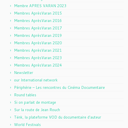
Membre APRES VARAN 2023
Membres AprèsVaran 2015
Membres AprèsVaran 2016
Membres AprèsVaran 2017
Membres AprèsVaran 2019
Membres AprèsVaran 2020
Membres AprèsVaran 2021
Membres AprèsVaran 2023
Membres AprèsVaran 2024
Newsletter
our International network
Périphérie – Les rencontres du Cinéma Documentaire
Round tables
Si on parlait de montage
Sur la route de Jean Rouch
Tënk, la plateforme VOD du documentaire d'auteur
World Festivals