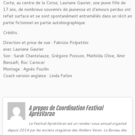
Corte, au centre de la Corse, Lauriane Gaurier, une jeune fille de
17 ans, de nombreux souvenirs de jeunesse et d’amours perdus ont
refait surface et se sont spontanément entremêlés dans un récit en
partie fictionnel en partie autobiographique.
Crédits :
Direction et prise de vue : Fabrizio Polpettini
avec Lauriane Gaurier
Son : Sarah Chantelauze, Grégoire Poisson, Mathilda Olive, Amir
Bensaifi, Roc Carnicer
Montage : Agnès Poullin
Coach version anglaise : Linda Fallon
A propos de Coordination Festival
AprèsVaran
Le Festival AprèsVaran est un rendez-vous annuel organisé
depuis 2014 par les anciens stagiaires des Ateliers Varan. Le Bureau des