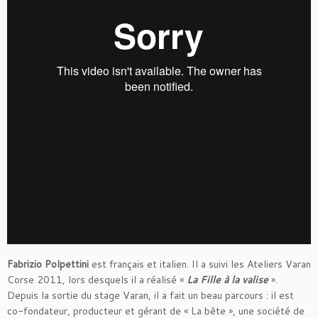
Fabrizio Polpettini
est français et italien. Il a suivi les Ateliers Varan
Corse 2011, lors desquels il a réalisé «
La Fille à la valise
».
Depuis la sortie du stage Varan, il a fait un beau parcours : il est
co-fondateur, producteur et gérant de « La bête », une société de