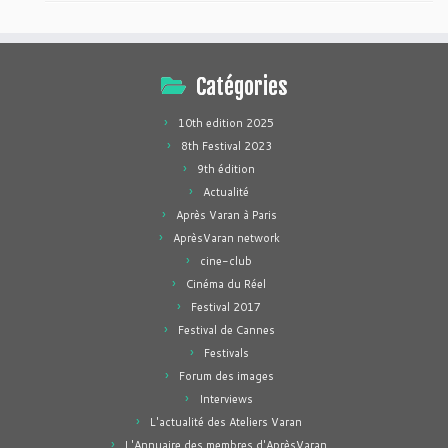
Catégories
10th edition 2025
8th Festival 2023
9th édition
Actualité
Après Varan à Paris
AprèsVaran network
cine-club
Cinéma du Réel
Festival 2017
Festival de Cannes
Festivals
Forum des images
Interviews
L'actualité des Ateliers Varan
L'Annuaire des membres d'AprèsVaran