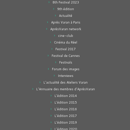
8th Festival 2023
9th édition
Actualité
Après Varan à Paris
AprèsVaran network
cine-club
Cinéma du Réel
Festival 2017
Festival de Cannes
Festivals
Forum des images
Interviews
L'actualité des Ateliers Varan
L'Annuaire des membres d'AprèsVaran
L'édition 2014
L'édition 2015
L'édition 2016
L'édition 2017
L'édition 2019
L'édition 2020