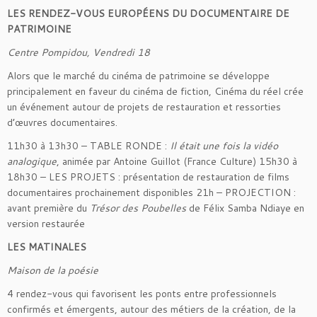
LES RENDEZ-VOUS EUROPÉENS DU DOCUMENTAIRE DE
PATRIMOINE
Centre Pompidou, Vendredi 18
Alors que le marché du cinéma de patrimoine se développe
principalement en faveur du cinéma de fiction, Cinéma du réel crée
un événement autour de projets de restauration et ressorties
d’œuvres documentaires.
11h30 à 13h30 – TABLE RONDE :
Il était une fois la vidéo
analogique
, animée par Antoine Guillot (France Culture) 15h30 à
18h30 – LES PROJETS : présentation de restauration de films
documentaires prochainement disponibles 21h – PROJECTION :
avant première du
Trésor des Poubelles
de Félix Samba Ndiaye en
version restaurée
LES MATINALES
Maison de la poésie
4 rendez-vous qui favorisent les ponts entre professionnels
confirmés et émergents, autour des métiers de la création, de la