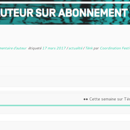
mentaire d'auteur
étiqueté
17 mars 2017
/
actualité
/
Tënk
par
Coordination Festi
●● Cette semaine sur Të