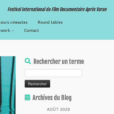
Festival International du Film Documentaire Après Varan
cours cineastes
Round tables
twork
Contact
Rechercher un terme
Rechercher :
Archives du Blog
AOÛT 2026