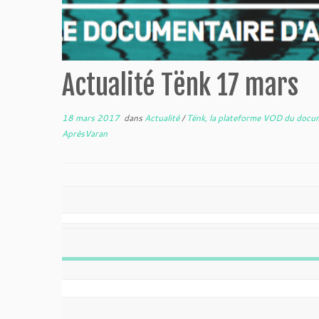
Actualité Tënk 17 mars
18 mars 2017
dans
Actualité
/
Tënk, la plateforme VOD du docu
AprèsVaran