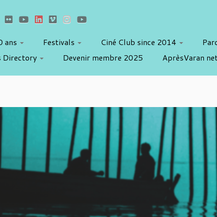
10 ans
Festivals
Ciné Club since 2014
Par
 Directory
Devenir membre 2025
AprèsVaran ne