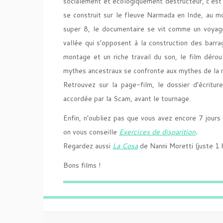
socialement et écologiquement destructeur, c’est 
se construit sur le fleuve Narmada en Inde, au
super 8, le documentaire se vit comme un voyage,
vallée qui s’opposent à la construction des barr
montage et un riche travail du son, le film dérou
mythes ancestraux se confronte aux mythes de la 
Retrouvez sur la page-film, le dossier d’écritur
accordée par la Scam, avant le tournage.
Enfin, n’oubliez pas que vous avez encore 7 jours
on vous conseille
Exercices de disparition
.
Regardez aussi
La Cosa
de Nanni Moretti (juste 1 
Bons films !