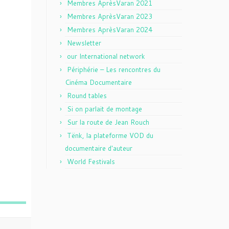
Membres AprèsVaran 2021
Membres AprèsVaran 2023
Membres AprèsVaran 2024
Newsletter
our International network
Périphérie – Les rencontres du
Cinéma Documentaire
Round tables
Si on parlait de montage
Sur la route de Jean Rouch
Tënk, la plateforme VOD du
documentaire d'auteur
World Festivals