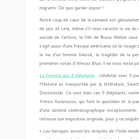
migrants. De quoi garder espoir !
Notre coup de cœur de la semaine est génialemen
de jazz et cela, même s’il nous raconte la vie du
suicide de l’artiste, le film de Bruce Weber nous 
s’agit aussi d’une fresque américaine où le visage
la vie d’un homme blessé, la tragédie de la pe
premières notes d’
Almost Blue
, il ne nous reste p
La Femme aux 5 éléphants
: cohabiter avec 5 pa
l’Histoire et transportée par la littérature, Swe
Dostoïevski. Ce sont bien ces 5 éléphants, no
Frères Karamazov
, qui font le quotidien et la p
d’une densité cinématographique exceptionnelle, n
retrouve son inspiration originale, pour y reconqué
«
Les barrages seront les temples de l’Inde mod