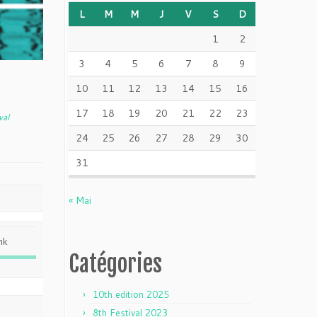
L
M
M
J
V
S
D
1
2
3
4
5
6
7
8
9
10
11
12
13
14
15
16
17
18
19
20
21
22
23
val
24
25
26
27
28
29
30
31
« Mai
nk
Catégories
10th edition 2025
8th Festival 2023