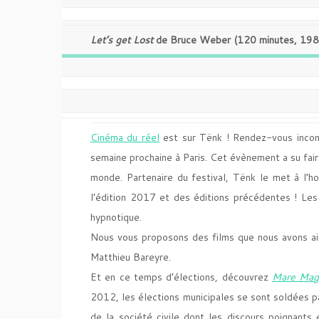
Let’s get Lost
de Bruce Weber (120 minutes, 19
Cinéma du réel
est sur Tënk ! Rendez-vous incon
semaine prochaine à Paris. Cet évènement a su fai
monde. Partenaire du festival, Tënk le met à l’h
l’édition 2017 et des éditions précédentes ! Les 
hypnotique.
Nous vous proposons des films que nous avons ai
Matthieu Bareyre.
Et en ce temps d’élections, découvrez
Mare Ma
2012, les élections municipales se sont soldées par
de la société civile dont les discours poignants