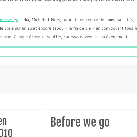
re we go
. Lidia, Michel et Noël, patients en centre de soins palliatifs,
e voile sur un sujet encore tabou – la fin de vie – en convoquant tous l
humaine. Chaque étreinte, souffle, caresse devient ici un événement.
i
en
Before we go
2010