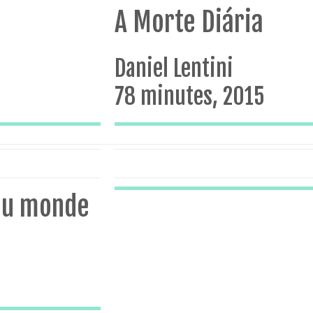
A Morte Diária
Daniel Lentini
78 minutes, 2015
 du monde