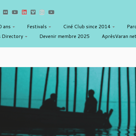
10 ans
Festivals
Ciné Club since 2014
Par
 Directory
Devenir membre 2025
AprèsVaran ne