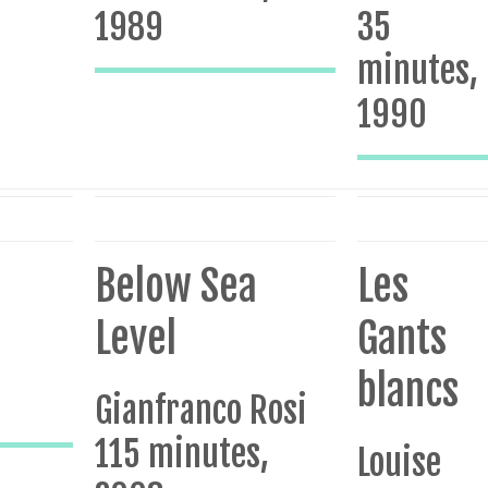
1989
35
minutes,
1990
Below Sea
Les
Level
Gants
blancs
Gianfranco Rosi
115 minutes,
Louise