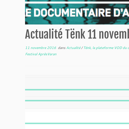
Actualité Tënk 11 novem
11 novembre 2016
dans
Actualité
/
Tënk, la plateforme VOD du 
Festival AprèsVaran