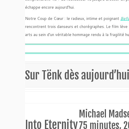
échappe encore aujourd’hui.
Notre Coup de Cœur : le radieux, intime et poignant
Befo
rencontrent trois danseurs et chorégraphes. Le film lève l
arts au sein d’un véritable hommage rendu à la fragilité 
Sur Tënk dès aujourd’hu
Michael Mads
Into Eternity
75 minutes, 