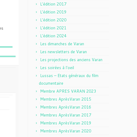
L'édition 2017
L'édition 2019
L'édition 2020
es
L'édition 2021
L'édition 2024
Les dimanches de Varan
Les newsletters de Varan
Les projections des anciens Varan
Les soirées à l'oeil
Lussas – Etats généraux du film
documentaire
Membre APRES VARAN 2023
Membres AprèsVaran 2015
Membres AprèsVaran 2016
Membres AprèsVaran 2017
Membres AprèsVaran 2019
Membres AprèsVaran 2020