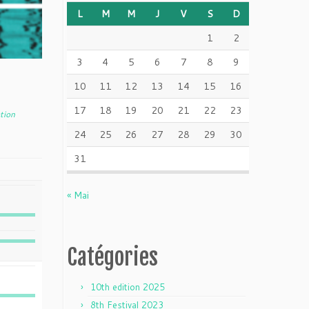
L
M
M
J
V
S
D
1
2
3
4
5
6
7
8
9
10
11
12
13
14
15
16
17
18
19
20
21
22
23
tion
24
25
26
27
28
29
30
31
« Mai
Catégories
10th edition 2025
8th Festival 2023