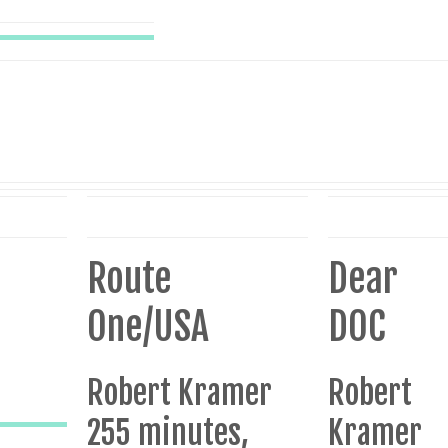
Route
Dear
One/USA
DOC
Robert Kramer
Robert
255 minutes,
Kramer