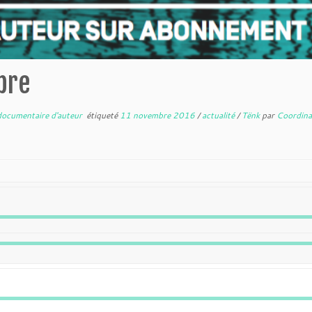
bre
documentaire d'auteur
étiqueté
11 novembre 2016
/
actualité
/
Tënk
par
Coordina