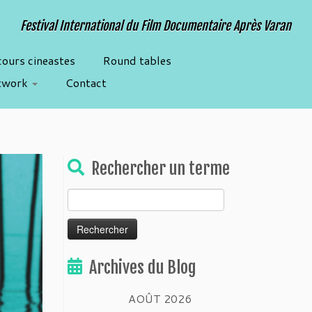
Festival International du Film Documentaire Après Varan
cours cineastes
Round tables
twork
Contact
Rechercher un terme
Rechercher :
Archives du Blog
AOÛT 2026