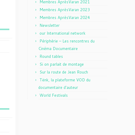
Membres AprèsVaran 2021
Membres AprèsVaran 2023
Membres AprèsVaran 2024
Newsletter
our International network
Périphérie – Les rencontres du
Cinéma Documentaire
Round tables
Si on parlait de montage
Sur la route de Jean Rouch
Tënk, la plateforme VOD du
documentaire d'auteur
World Festivals