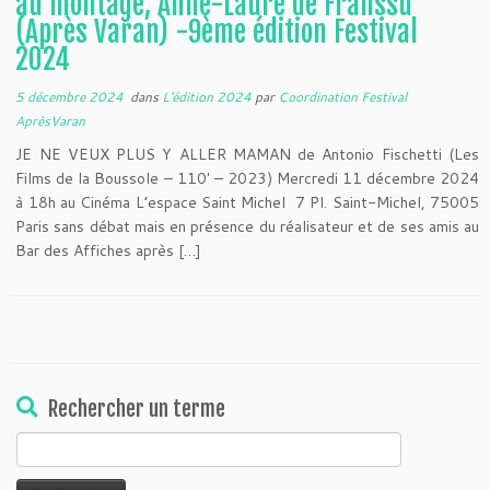
au montage, Anne-Laure de Franssu
(Après Varan) -9ème édition Festival
2024
5 décembre 2024
dans
L'édition 2024
par
Coordination Festival
AprèsVaran
JE NE VEUX PLUS Y ALLER MAMAN de Antonio Fischetti (Les
Films de la Boussole – 110′ – 2023) Mercredi 11 décembre 2024
à 18h au Cinéma L’espace Saint Michel 7 Pl. Saint-Michel, 75005
Paris sans débat mais en présence du réalisateur et de ses amis au
Bar des Affiches après […]
Rechercher un terme
Rechercher :