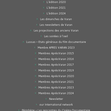
L'édition 2020
L'édition 2021
L'édition 2024
Les dimanches de Varan
Les newsletters de Varan
Les projections des anciens Varan
Les soirées à l'oeil
Lussas – Etats généraux du film documentaire
Membre APRES VARAN 2023
Membres AprèsVaran 2015
Membres AprèsVaran 2016
Membres AprèsVaran 2017
Membres AprèsVaran 2019
Membres AprèsVaran 2020
Membres AprèsVaran 2021
Membres AprèsVaran 2023
Membres AprèsVaran 2024
Newsletter
our International network
Périphérie – Les rencontres du Cinéma Documentaire