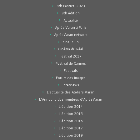
8th Festival 2023
9th édition
Actualité
Après Varan à Paris
AprèsVaran network
cine-club
Cinéma du Réel
Festival 2017
Festival de Cannes
Festivals
Forum des images
Interviews
L'actualité des Ateliers Varan
L'Annuaire des membres d'AprèsVaran
L'édition 2014
L'édition 2015
L'édition 2016
L'édition 2017
L'édition 2019