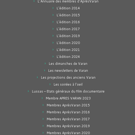
L'Annuaire des membres d'AprèsVaran
L'édition 2014
L'édition 2015
L'édition 2016
L'édition 2017
L'édition 2019
L'édition 2020
L'édition 2021
L'édition 2024
Les dimanches de Varan
Les newsletters de Varan
Les projections des anciens Varan
Les soirées à l'oeil
Lussas – Etats généraux du film documentaire
Membre APRES VARAN 2023
Membres AprèsVaran 2015
Membres AprèsVaran 2016
Membres AprèsVaran 2017
Membres AprèsVaran 2019
Membres AprèsVaran 2020