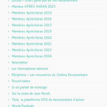
Lussas – Etats généraux du film documentaire
Membre APRES VARAN 2023
Membres AprèsVaran 2015
Membres AprèsVaran 2016
Membres AprèsVaran 2017
Membres AprèsVaran 2019
Membres AprèsVaran 2020
Membres AprèsVaran 2021
Membres AprèsVaran 2023
Membres AprèsVaran 2024
Newsletter
our International network
Périphérie – Les rencontres du Cinéma Documentaire
Round tables
Si on parlait de montage
Sur la route de Jean Rouch
Tënk, la plateforme VOD du documentaire d'auteur
World Festivals