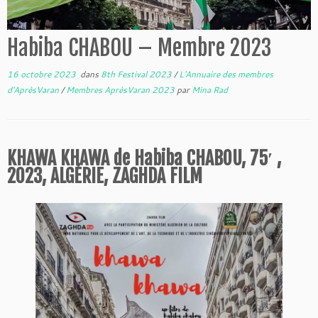
Habiba CHABOU – Membre 2023
16 octobre 2023
dans
8th Festival 2023
/
L'Annuaire des membres
d'AprèsVaran
/
Membres AprèsVaran 2023
par
Mina Rad
KHAWA KHAWA de Habiba CHABOU, 75′ ,
2023, ALGÉRIE, ZAGHDA FILM