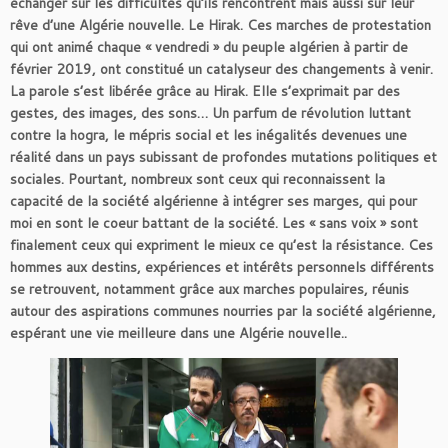
échanger sur les difficultés qu’ils rencontrent mais aussi sur leur
rêve d’une Algérie nouvelle. Le Hirak. Ces marches de protestation
qui ont animé chaque « vendredi » du peuple algérien à partir de
février 2019, ont constitué un catalyseur des changements à venir.
La parole s’est libérée grâce au Hirak. Elle s’exprimait par des
gestes, des images, des sons… Un parfum de révolution luttant
contre la hogra, le mépris social et les inégalités devenues une
réalité dans un pays subissant de profondes mutations politiques et
sociales. Pourtant, nombreux sont ceux qui reconnaissent la
capacité de la société algérienne à intégrer ses marges, qui pour
moi en sont le coeur battant de la société. Les « sans voix » sont
finalement ceux qui expriment le mieux ce qu’est la résistance. Ces
hommes aux destins, expériences et intérêts personnels différents
se retrouvent, notamment grâce aux marches populaires, réunis
autour des aspirations communes nourries par la société algérienne,
espérant une vie meilleure dans une Algérie nouvelle..