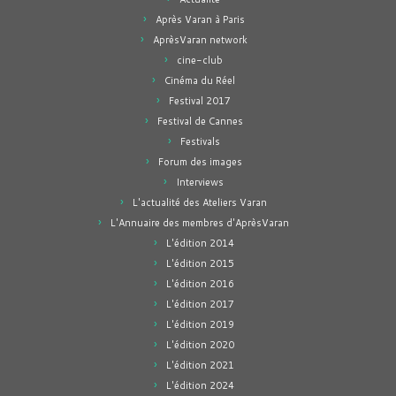
Après Varan à Paris
AprèsVaran network
cine-club
Cinéma du Réel
Festival 2017
Festival de Cannes
Festivals
Forum des images
Interviews
L'actualité des Ateliers Varan
L'Annuaire des membres d'AprèsVaran
L'édition 2014
L'édition 2015
L'édition 2016
L'édition 2017
L'édition 2019
L'édition 2020
L'édition 2021
L'édition 2024