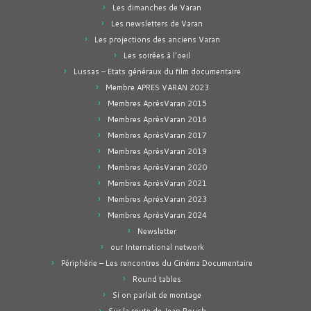
Les dimanches de Varan
Les newsletters de Varan
Les projections des anciens Varan
Les soirées à l'oeil
Lussas – Etats généraux du film documentaire
Membre APRES VARAN 2023
Membres AprèsVaran 2015
Membres AprèsVaran 2016
Membres AprèsVaran 2017
Membres AprèsVaran 2019
Membres AprèsVaran 2020
Membres AprèsVaran 2021
Membres AprèsVaran 2023
Membres AprèsVaran 2024
Newsletter
our International network
Périphérie – Les rencontres du Cinéma Documentaire
Round tables
Si on parlait de montage