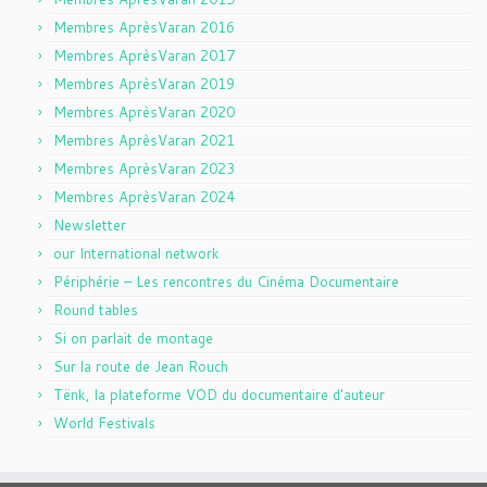
Membres AprèsVaran 2016
Membres AprèsVaran 2017
Membres AprèsVaran 2019
Membres AprèsVaran 2020
Membres AprèsVaran 2021
Membres AprèsVaran 2023
Membres AprèsVaran 2024
Newsletter
our International network
Périphérie – Les rencontres du Cinéma Documentaire
Round tables
Si on parlait de montage
Sur la route de Jean Rouch
Tënk, la plateforme VOD du documentaire d'auteur
World Festivals