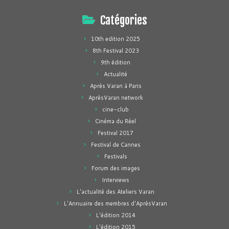
Catégories
10th edition 2025
8th Festival 2023
9th édition
Actualité
Après Varan à Paris
AprèsVaran network
cine-club
Cinéma du Réel
Festival 2017
Festival de Cannes
Festivals
Forum des images
Interviews
L'actualité des Ateliers Varan
L'Annuaire des membres d'AprèsVaran
L'édition 2014
L'édition 2015