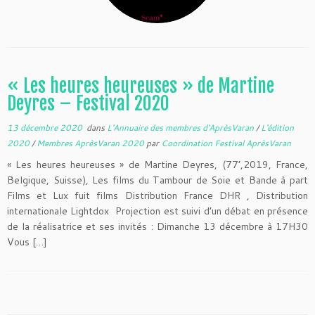
« Les heures heureuses » de Martine
Deyres – Festival 2020
13 décembre 2020
dans
L'Annuaire des membres d'AprèsVaran
/
L'édition
2020
/
Membres AprèsVaran 2020
par
Coordination Festival AprèsVaran
« Les heures heureuses » de Martine Deyres, (77’,2019, France,
Belgique, Suisse), Les films du Tambour de Soie et Bande à part
Films et Lux fuit films Distribution France DHR , Distribution
internationale Lightdox Projection est suivi d’un débat en présence
de la réalisatrice et ses invités : Dimanche 13 décembre à 17H30
Vous […]