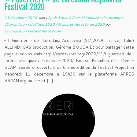
Festival 2020
13 décembre 2020
dans
Après Varan à Paris
/
L'Annuaire des membres
d'AprèsVaran
/
L'édition 2020
/
Membres AprèsVaran 2020
par
Coordination Festival AprèsVaran
« I Guerrieri » de Loredana Acquaviva (51’,2019, France, Italie)
ALLINDÍ SAS production, Gérôme BOUDA Et pour partager cette
page avec vos amis http://apresvaran.org/2020/11/i-guerrieri-de-
loredana-acquaviva-festival-2020/ Bourse Brouillon d’un rêve –
SCAM Soirée d’ ouverture du 6 éme édition du Festival Projection
Vendredi 11 décembre à 19h30 sur le plateforme APRES
VARAN.org on line et […]