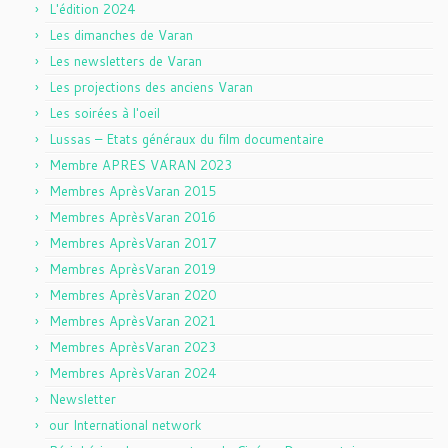
L'édition 2024
Les dimanches de Varan
Les newsletters de Varan
Les projections des anciens Varan
Les soirées à l'oeil
Lussas – Etats généraux du film documentaire
Membre APRES VARAN 2023
Membres AprèsVaran 2015
Membres AprèsVaran 2016
Membres AprèsVaran 2017
Membres AprèsVaran 2019
Membres AprèsVaran 2020
Membres AprèsVaran 2021
Membres AprèsVaran 2023
Membres AprèsVaran 2024
Newsletter
our International network