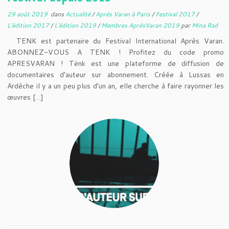
29 août 2019
dans
Actualité
/
Après Varan à Paris
/
Festival 2017
/
L'édition 2017
/
L'édition 2019
/
Membres AprèsVaran 2019
par
Mina Rad
TENK est partenaire du Festival International Après Varan.
ABONNEZ-VOUS A TENK ! Profitez du code promo
APRESVARAN ! Tënk est une plateforme de diffusion de
documentaires d’auteur sur abonnement. Créée à Lussas en
Ardèche il y a un peu plus d’un an, elle cherche à faire rayonner les
œuvres […]