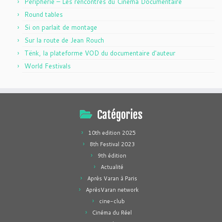
Périphérie – Les rencontres du Cinéma Documentaire
Round tables
Si on parlait de montage
Sur la route de Jean Rouch
Tënk, la plateforme VOD du documentaire d'auteur
World Festivals
Catégories
10th edition 2025
8th Festival 2023
9th édition
Actualité
Après Varan à Paris
AprèsVaran network
cine-club
Cinéma du Réel