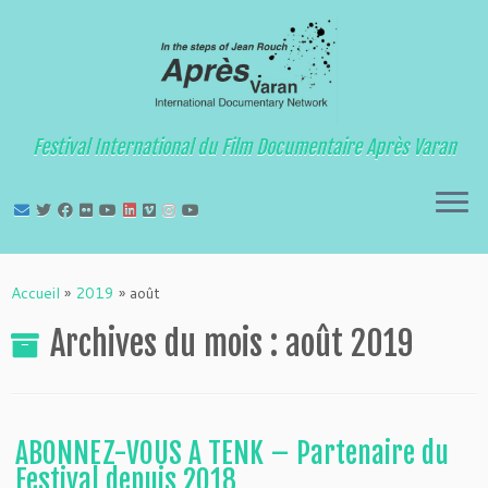
Festival International du Film Documentaire Après Varan
Passer
au
Accueil
»
2019
»
août
contenu
Archives du mois :
août 2019
ABONNEZ-VOUS A TENK – Partenaire du
Festival depuis 2018