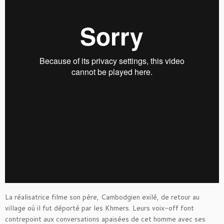
La réalisatrice filme son père, Cambodgien exilé, de retour au
village où il fut déporté par les Khmers. Leurs voix-off font
contrepoint aux conversations apaisées de cet homme avec ses