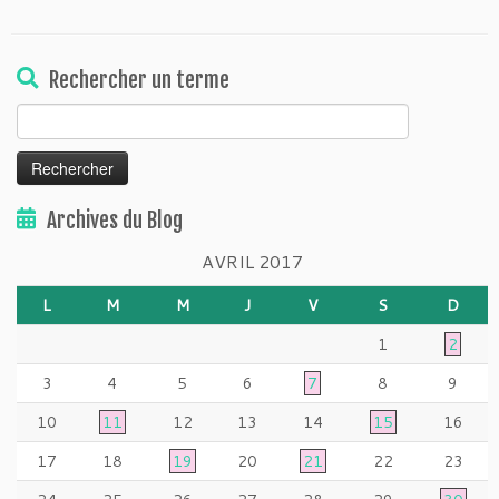
Rechercher un terme
Rechercher :
Archives du Blog
AVRIL 2017
L
M
M
J
V
S
D
1
2
3
4
5
6
7
8
9
10
11
12
13
14
15
16
17
18
19
20
21
22
23