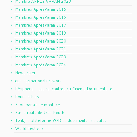
Membre APRES VARAN 2023
Membres AprèsVaran 2015
Membres AprèsVaran 2016
Membres AprèsVaran 2017
Membres AprèsVaran 2019
Membres AprèsVaran 2020
Membres AprèsVaran 2021
Membres AprèsVaran 2023
Membres AprèsVaran 2024
Newsletter
our International network
Périphérie – Les rencontres du Cinéma Documentaire
Round tables
Si on parlait de montage
Sur la route de Jean Rouch
Tënk, la plateforme VOD du documentaire d'auteur
World Festivals