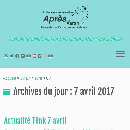
Festival International du Film Documentaire Après Varan
Passer
au
Accueil
»
2017
»
avril
»
07
contenu
Archives du jour :
7 avril 2017
Actualité Tënk 7 avril