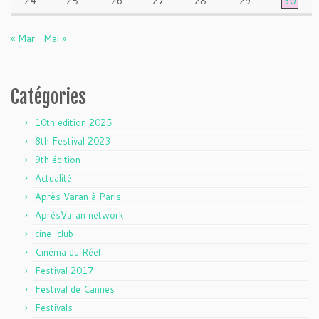
24
25
26
27
28
29
30
« Mar
Mai »
Catégories
10th edition 2025
8th Festival 2023
9th édition
Actualité
Après Varan à Paris
AprèsVaran network
cine-club
Cinéma du Réel
Festival 2017
Festival de Cannes
Festivals