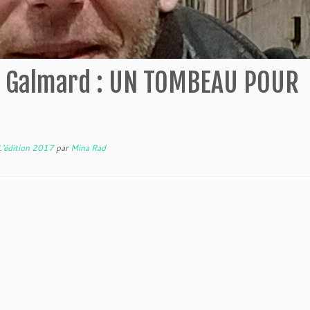
ic Galmard : UN TOMBEAU POUR
L'édition 2017
par
Mina Rad