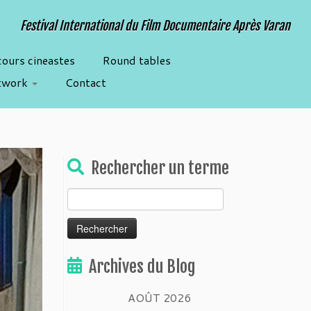
Festival International du Film Documentaire Après Varan
cours cineastes
Round tables
twork
Contact
Rechercher un terme
Rechercher :
Archives du Blog
AOÛT 2026