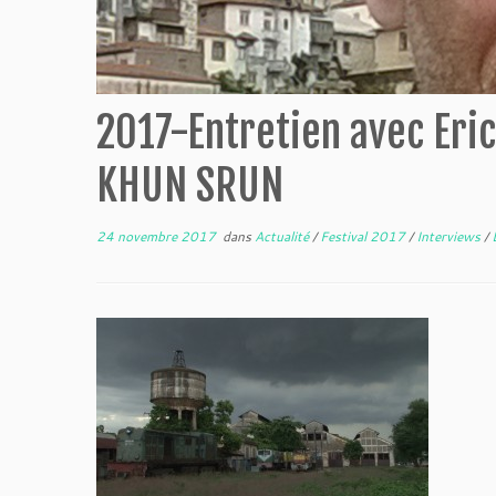
2017-Entretien avec Er
KHUN SRUN
24 novembre 2017
dans
Actualité
/
Festival 2017
/
Interviews
/