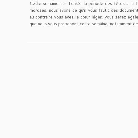
Cette semaine sur TënkSi la période des fêtes a la 
moroses, nous avons ce qu’il vous faut : des documenta
au contraire vous avez le cœur léger, vous serez égale
que nous vous proposons cette semaine, notamment deu