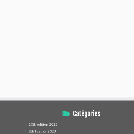
Catégories
10th edition 2025
8th Festival 2023