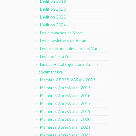
L'édition 2019
L'édition 2020
L'édition 2021
L'édition 2024
Les dimanches de Varan
Les newsletters de Varan
Les projections des anciens Varan
Les soirées à l'oeil
Lussas – Etats généraux du film
documentaire
Membre APRES VARAN 2023
Membres AprèsVaran 2015
Membres AprèsVaran 2016
Membres AprèsVaran 2017
Membres AprèsVaran 2019
Membres AprèsVaran 2020
Membres AprèsVaran 2021
Membres AprèsVaran 2023