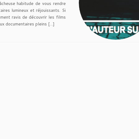
fâcheuse habitude de vous rendre
ires lumineux et réjouissants. Si
ment ravis de découvrir les films
x documentaires pleins […]