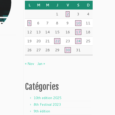
L
M
M
J
V
S
D
1
2
3
4
5
6
7
8
9
10
11
12
13
14
15
16
17
18
19
20
21
22
23
24
25
26
27
28
29
30
31
« Nov
Jan »
Catégories
10th edition 2025
8th Festival 2023
9th édition