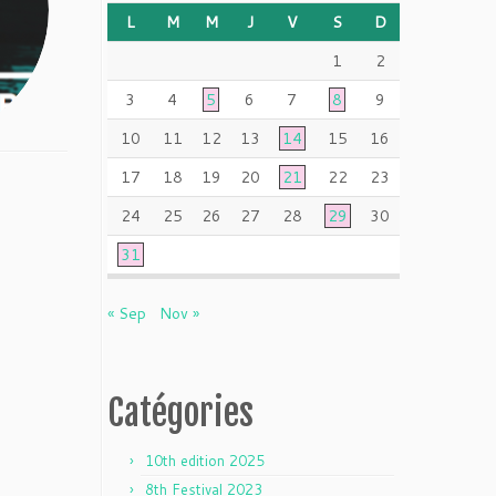
L
M
M
J
V
S
D
1
2
3
4
5
6
7
8
9
10
11
12
13
14
15
16
17
18
19
20
21
22
23
24
25
26
27
28
29
30
31
« Sep
Nov »
Catégories
10th edition 2025
8th Festival 2023