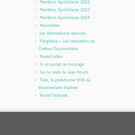
Membres AprèsVaran 2021
Membres AprèsVaran 2023
Membres AprèsVaran 2024
Newsletter
our International network
Périphérie – Les rencontres du
Cinéma Documentaire
Round tables
Si on parlait de montage
Sur la route de Jean Rouch
Tënk, la plateforme VOD du
documentaire d'auteur
World Festivals