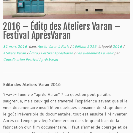
2016 – Édito des Ateliers Varan –
Festival AprèsVaran
31 mars 2016
dans
Après Varan à Paris
/
L'édition 2016
étiqueté
2016
/
Ateliers Varan
/
Édito
/
Festival AprèsVaran
/
Les événements à venir
par
Coordination Festival AprèsVaran
Edito des Ateliers Varan 2016
Y-a-t-il une vie “après Varan” ? La question peut paraître
saugrenue, mais ceux qui ont traversé l’expérience savent que si le
virus documentaire insufflé en quelques semaines de stage donne
le goût irréversible du documentaire, tout est ensuite à réinventer.
Après ce temps privilégié d’immersion dans le grand bain de la
fabrication d’un film documentaire, il faut s’armer de courage et de