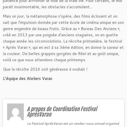
patience pour affronter le vide de la vraie vie. Pour certains, le mur
paraît insurmontable, les obstacles s’accumulent…
Mais un jour, la métamorphose s’opère, des films éclosent et on
sait que l’impulsion donnée par cette école de cinéma unique en son
genre engendre de beaux fruits. Grâce au « Bureau Des Anciens »,
créé en 2013 par une poignée d’anciens stagiaires, on en guette
chaque année les circonvolutions. La récolte printanière, le festival
« Après Varan », qui en est à sa 3ème édition, en donne la saveur et
la couleur. De belles grappes gorgées de Réel et au goût unique,
voilà ce que nous attendons chaque printemps.
Que la récolte 2016 soit généreuse à souhait !
L’équipe des Ateliers Varan
A propos de Coordination Festival
AprèsVaran
Le Festival AprèsVaran est un rendez-vous annuel organisé