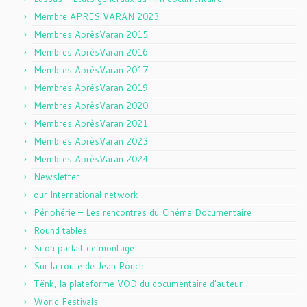
Membre APRES VARAN 2023
Membres AprèsVaran 2015
Membres AprèsVaran 2016
Membres AprèsVaran 2017
Membres AprèsVaran 2019
Membres AprèsVaran 2020
Membres AprèsVaran 2021
Membres AprèsVaran 2023
Membres AprèsVaran 2024
Newsletter
our International network
Périphérie – Les rencontres du Cinéma Documentaire
Round tables
Si on parlait de montage
Sur la route de Jean Rouch
Tënk, la plateforme VOD du documentaire d'auteur
World Festivals