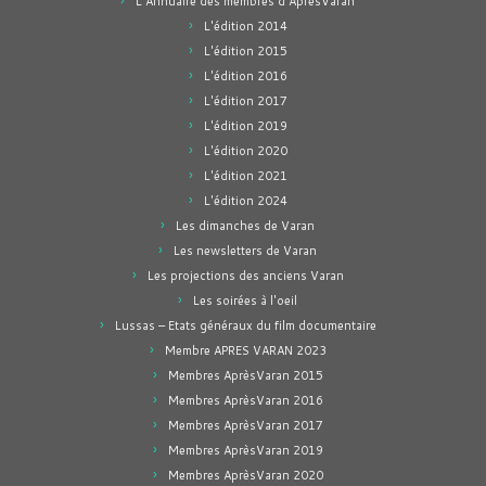
L'Annuaire des membres d'AprèsVaran
L'édition 2014
L'édition 2015
L'édition 2016
L'édition 2017
L'édition 2019
L'édition 2020
L'édition 2021
L'édition 2024
Les dimanches de Varan
Les newsletters de Varan
Les projections des anciens Varan
Les soirées à l'oeil
Lussas – Etats généraux du film documentaire
Membre APRES VARAN 2023
Membres AprèsVaran 2015
Membres AprèsVaran 2016
Membres AprèsVaran 2017
Membres AprèsVaran 2019
Membres AprèsVaran 2020