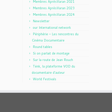
Membres AprèsVaran 2021
Membres AprèsVaran 2023
Membres AprèsVaran 2024
Newsletter
our International network
Périphérie – Les rencontres du
Cinéma Documentaire
Round tables
Si on parlait de montage
Sur la route de Jean Rouch
Tënk, la plateforme VOD du
documentaire d'auteur
World Festivals