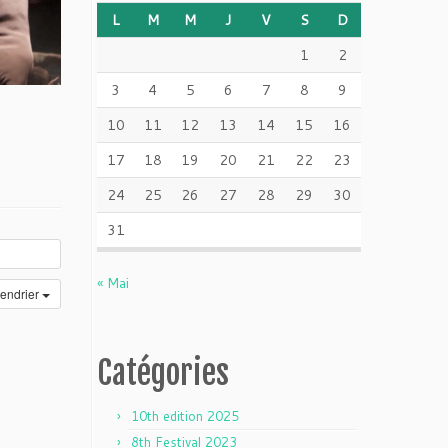
L
M
M
J
V
S
D
1
2
3
4
5
6
7
8
9
10
11
12
13
14
15
16
17
18
19
20
21
22
23
24
25
26
27
28
29
30
31
« Mai
lendrier
Catégories
10th edition 2025
8th Festival 2023