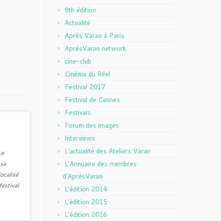
9th édition
Actualité
Après Varan à Paris
AprèsVaran network
cine-club
Cinéma du Réel
Festival 2017
Festival de Cannes
Festivals
Forum des images
Interviews
L'actualité des Ateliers Varan
Le
 sa
L'Annuaire des membres
ocalisé
d'AprèsVaran
estival
L'édition 2014
L'édition 2015
L'édition 2016