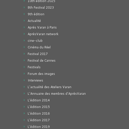
10th edition 2025
8th Festival 2023
9th édition
Actualité
Après Varan à Paris
AprèsVaran network
cine-club
Cinéma du Réel
Festival 2017
Festival de Cannes
Festivals
Forum des images
Interviews
L'actualité des Ateliers Varan
L'Annuaire des membres d'AprèsVaran
L'édition 2014
L'édition 2015
L'édition 2016
L'édition 2017
L'édition 2019